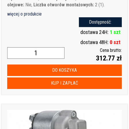
olejowe:
Nie,
Liczba otworów montażowych:
2 (1).
więcej o produkcie
Dostępność:
dostawa 24H:
1 szt
dostawa 48H:
0 szt
Cena brutto:
312.77 zł
DO KOSZYKA
KUP I ZAPŁAĆ