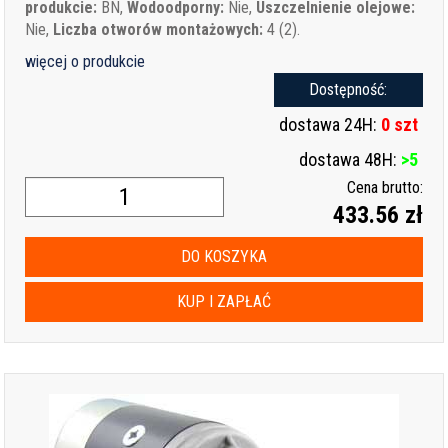
produkcie:
BN,
Wodoodporny:
Nie,
Uszczelnienie olejowe:
Nie,
Liczba otworów montażowych:
4 (2).
więcej o produkcie
Dostępność:
dostawa 24H:
0 szt
dostawa 48H:
>5
Cena brutto:
433.56 zł
DO KOSZYKA
KUP I ZAPŁAĆ