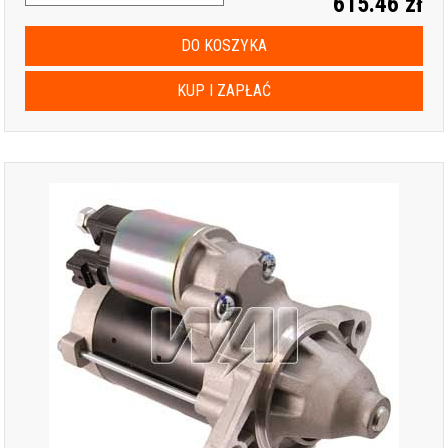
615.46 zł
DO KOSZYKA
KUP I ZAPŁAĆ