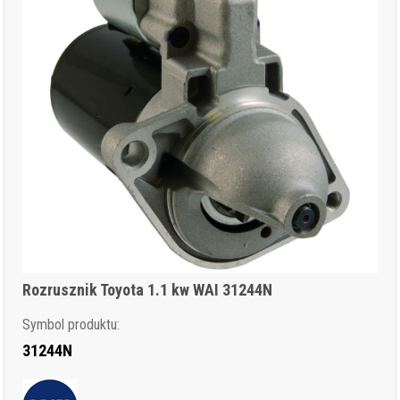
Rozrusznik Toyota 1.1 kw WAI 31244N
Symbol produktu:
31244N