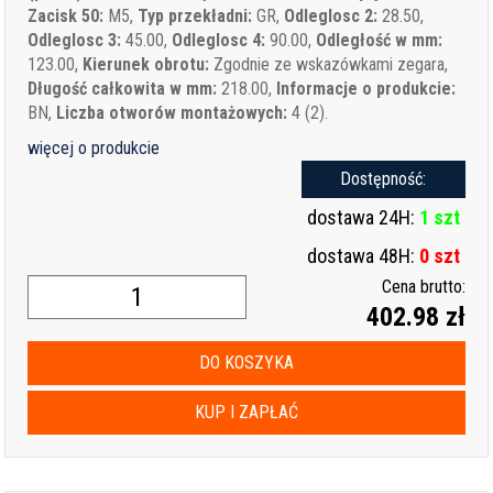
Zacisk 50:
M5,
Typ przekładni:
GR,
Odleglosc 2:
28.50,
Odleglosc 3:
45.00,
Odleglosc 4:
90.00,
Odległość w mm:
123.00,
Kierunek obrotu:
Zgodnie ze wskazówkami zegara,
Długość całkowita w mm:
218.00,
Informacje o produkcie:
BN,
Liczba otworów montażowych:
4 (2).
więcej o produkcie
Dostępność:
dostawa 24H:
1 szt
dostawa 48H:
0 szt
Cena brutto:
402.98 zł
DO KOSZYKA
KUP I ZAPŁAĆ