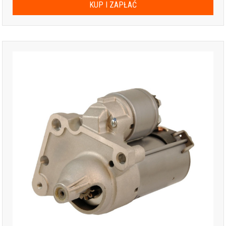
KUP I ZAPŁAĆ