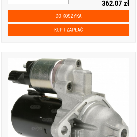
362.07 zł
DO KOSZYKA
KUP I ZAPŁAĆ