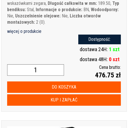
wskazówkami zegara,
Długość całkowita w mm:
189.50,
Typ
bendiksu:
Stal,
Informacje o produkcie:
BN,
Wodoodporny:
Nie,
Uszczelnienie olejowe:
Nie,
Liczba otworów
montażowych:
2 (0).
więcej o produkcie
Dostępność:
dostawa 24H:
1 szt
dostawa 48H:
0 szt
Cena brutto:
476.75 zł
DO KOSZYKA
KUP I ZAPŁAĆ