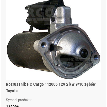
Rozrusznik HC Cargo 112006 12V 2 kW 9/10 zębów
Toyota
Symbol produktu:
112006