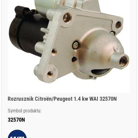
Rozrusznik Citroën/Peugeot 1.4 kw WAI 32570N
Symbol produktu:
32570N