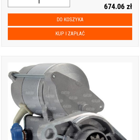
674.06 zł
DO KOSZYKA
KUP I ZAPŁAĆ