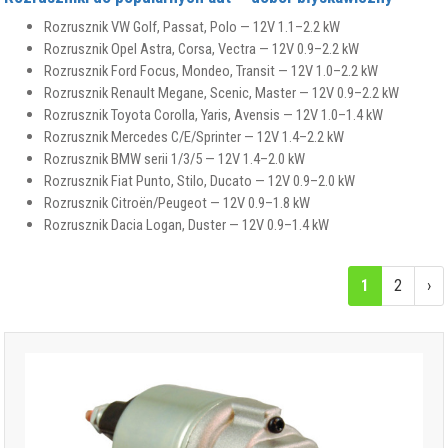
Rozrusznik VW Golf, Passat, Polo — 12V 1.1–2.2 kW
Rozrusznik Opel Astra, Corsa, Vectra — 12V 0.9–2.2 kW
Rozrusznik Ford Focus, Mondeo, Transit — 12V 1.0–2.2 kW
Rozrusznik Renault Megane, Scenic, Master — 12V 0.9–2.2 kW
Rozrusznik Toyota Corolla, Yaris, Avensis — 12V 1.0–1.4 kW
Rozrusznik Mercedes C/E/Sprinter — 12V 1.4–2.2 kW
Rozrusznik BMW serii 1/3/5 — 12V 1.4–2.0 kW
Rozrusznik Fiat Punto, Stilo, Ducato — 12V 0.9–2.0 kW
Rozrusznik Citroën/Peugeot — 12V 0.9–1.8 kW
Rozrusznik Dacia Logan, Duster — 12V 0.9–1.4 kW
1
2
›