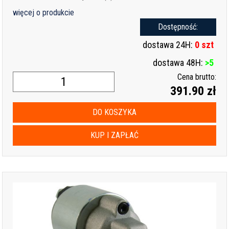
więcej o produkcie
Dostępność:
dostawa 24H:
0 szt
dostawa 48H:
>5
Cena brutto:
391.90 zł
DO KOSZYKA
KUP I ZAPŁAĆ