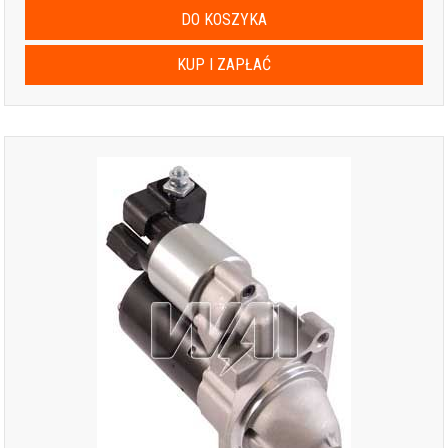
DO KOSZYKA
KUP I ZAPŁAĆ