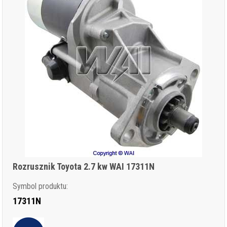
Rozrusznik Toyota 2.7 kw WAI 17311N
Symbol produktu:
17311N