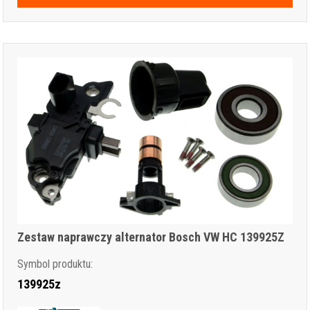
Zestaw naprawczy alternator Bosch VW HC 139925Z
Symbol produktu:
139925z