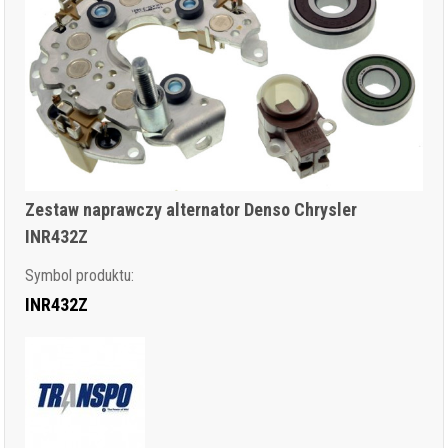
Zestaw naprawczy alternator Denso Chrysler
INR432Z
Symbol produktu:
INR432Z