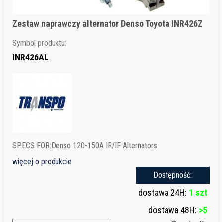
Zestaw naprawczy alternator Denso Toyota INR426Z
Symbol produktu:
INR426AL
SPECS FOR:Denso 120-150A IR/IF Alternators
więcej o produkcie
Dostępność:
dostawa 24H:
1 szt
dostawa 48H:
>5