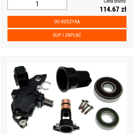
Cena brutto:
114.67 zł
DO KOSZYKA
KUP I ZAPŁAĆ