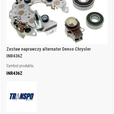
Zestaw naprawczy alternator Denso Chrysler
INR436Z
Symbol produktu:
INR436Z