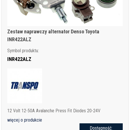
Zestaw naprawczy alternator Denso Toyota
INR422ALZ
Symbol produktu:
INR422ALZ
12 Volt 12-50A Avalanche Press Fit Diodes 20-24V
więcej o produkcie
Dostępność: