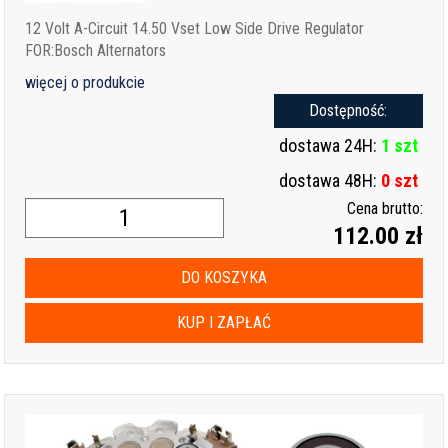
12 Volt A-Circuit 14.50 Vset Low Side Drive Regulator
FOR:Bosch Alternators
więcej o produkcie
Dostępność:
dostawa 24H:
1 szt
dostawa 48H:
0 szt
Cena brutto:
112.00 zł
DO KOSZYKA
KUP I ZAPŁAĆ