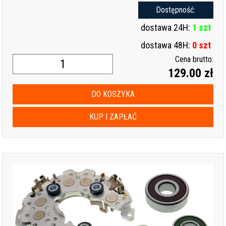
Dostępność:
dostawa 24H:
1 szt
dostawa 48H:
0 szt
Cena brutto:
129.00 zł
DO KOSZYKA
KUP I ZAPŁAĆ