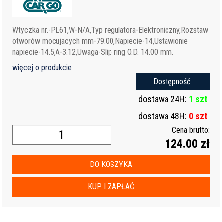
Wtyczka nr.-PL61,W-N/A,Typ regulatora-Elektroniczny,Rozstaw
otworów mocujacych mm-79.00,Napiecie-14,Ustawionie
napiecie-14.5,A-3.12,Uwaga-Slip ring O.D. 14.00 mm.
więcej o produkcie
Dostępność:
dostawa 24H:
1 szt
dostawa 48H:
0 szt
Cena brutto:
124.00 zł
DO KOSZYKA
KUP I ZAPŁAĆ