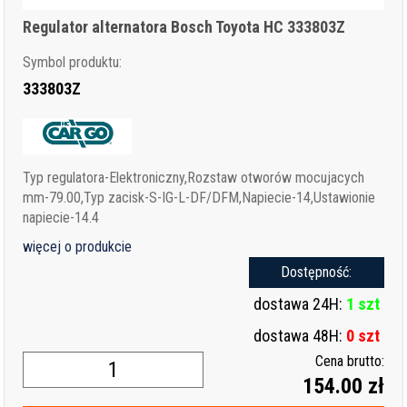
Regulator alternatora Bosch Toyota HC 333803Z
Symbol produktu:
333803Z
Typ regulatora-Elektroniczny,Rozstaw otworów mocujacych
mm-79.00,Typ zacisk-S-IG-L-DF/DFM,Napiecie-14,Ustawionie
napiecie-14.4
więcej o produkcie
Dostępność:
dostawa 24H:
1 szt
dostawa 48H:
0 szt
Cena brutto:
154.00 zł