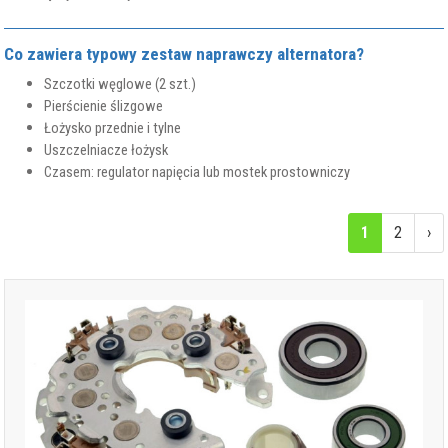
Co zawiera typowy zestaw naprawczy alternatora?
Szczotki węglowe (2 szt.)
Pierścienie ślizgowe
Łożysko przednie i tylne
Uszczelniacze łożysk
Czasem: regulator napięcia lub mostek prostowniczy
1
2
›