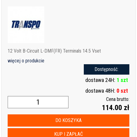
12 Volt B-Circuit L-DMF(FR) Terminals 14.5 Vset
więcej o produkcie
Dostępność:
dostawa 24H:
1 szt
dostawa 48H:
0 szt
Cena brutto:
114.00 zł
DO KOSZYKA
KUP I ZAPŁAĆ