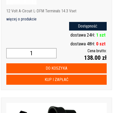
12 Volt A-Circuit L-DFM Terminals 14.3 Vset
więcej o produkcie
Dostępność:
dostawa 24H:
1 szt
dostawa 48H:
0 szt
Cena brutto:
138.00 zł
DO KOSZYKA
KUP I ZAPŁAĆ