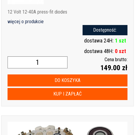
12 Volt 12-40A press-fit diodes
więcej o produkcie
Dostępność:
dostawa 24H:
1 szt
dostawa 48H:
0 szt
Cena brutto:
149.00 zł
DO KOSZYKA
KUP I ZAPŁAĆ