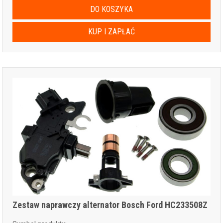
DO KOSZYKA
KUP I ZAPŁAĆ
Zestaw naprawczy alternator Bosch Ford HC233508Z