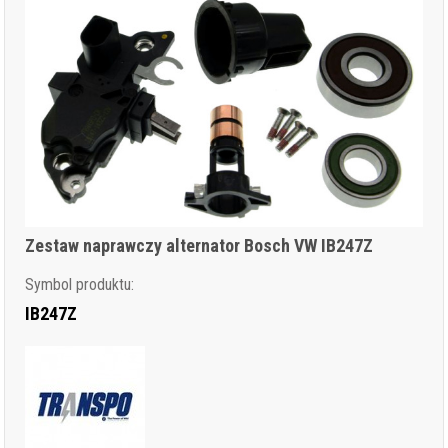
Zestaw naprawczy alternator Bosch VW IB247Z
Symbol produktu:
IB247Z