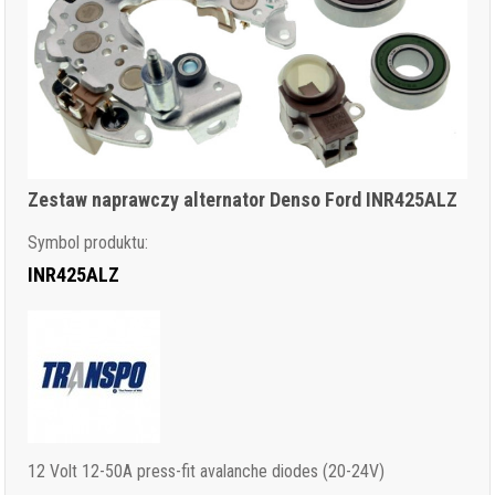
Zestaw naprawczy alternator Denso Ford INR425ALZ
Symbol produktu:
INR425ALZ
12 Volt 12-50A press-fit avalanche diodes (20-24V)