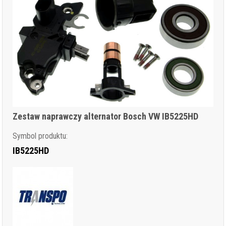
Zestaw naprawczy alternator Bosch VW IB5225HD
Symbol produktu:
IB5225HD