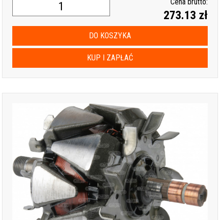
Cena brutto:
273.13 zł
DO KOSZYKA
KUP I ZAPŁAĆ