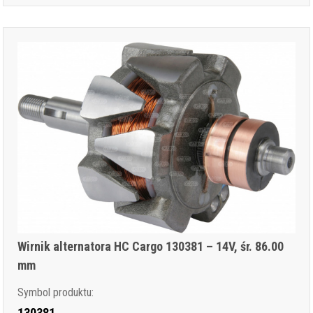
Wirnik alternatora HC Cargo 130381 – 14V, śr. 86.00
mm
Symbol produktu:
130381