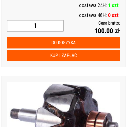
dostawa 24H:
1 szt
dostawa 48H:
0 szt
Cena brutto:
100.00 zł
DO KOSZYKA
KUP I ZAPŁAĆ