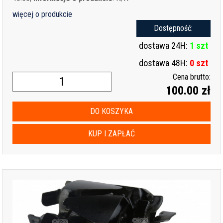
więcej o produkcie
Dostępność:
dostawa 24H:
1 szt
dostawa 48H:
0 szt
Cena brutto:
100.00 zł
DO KOSZYKA
KUP I ZAPŁAĆ