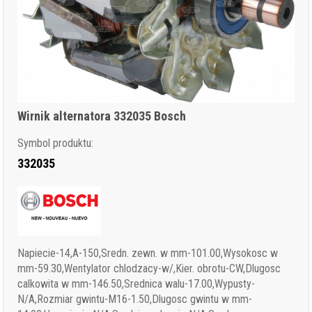
Wirnik alternatora 332035 Bosch
Symbol produktu:
332035
Napiecie-14,A-150,Sredn. zewn. w mm-101.00,Wysokosc w
mm-59.30,Wentylator chlodzacy-w/,Kier. obrotu-CW,Dlugosc
calkowita w mm-146.50,Srednica walu-17.00,Wypusty-
N/A,Rozmiar gwintu-M16-1.50,Dlugosc gwintu w mm-