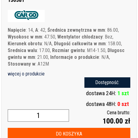
Napięcie
: 14,
A
: 42,
Średnica zewnętrzna w mm
: 86.00,
Wysokosc w mm
: 47.50,
Wentylator chlodzacy
: Bez,
Kierunek obrotu
: N/A,
Długość całkowita w mm
: 158.00,
Srednica walu
: 17.00,
Rozmiar gwintu
: M14-1.50,
Dlugosc
gwintu w mm
: 21.00,
Informacje o produkcie
: N/A,
Stosowany w
: A12M
więcej o produkcie
Dostępność:
dostawa 24H:
1 szt
dostawa 48H:
0 szt
Cena brutto:
100.00 zł
DO KOSZYKA