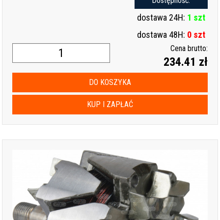
Dostępność:
dostawa 24H:
1 szt
dostawa 48H:
0 szt
Cena brutto:
234.41 zł
DO KOSZYKA
KUP I ZAPŁAĆ