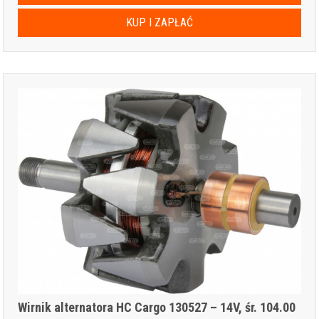
KUP I ZAPŁAĆ
Wirnik alternatora HC Cargo 130527 – 14V, śr. 104.00