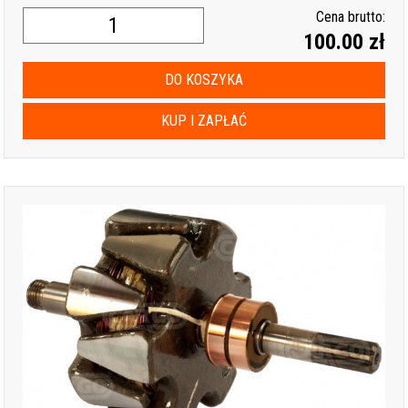
Cena brutto:
100.00 zł
DO KOSZYKA
KUP I ZAPŁAĆ