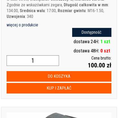
Zgodnie ze wskazówkami zegara,
Długość całkowita w mm
:
134.00,
Srednica walu
: 17.00,
Rozmiar gwintu
: M16-1.50,
Uzwojenia
: 340
więcej o produkcie
Dostępność:
dostawa 24H:
1 szt
dostawa 48H:
0 szt
Cena brutto:
100.00 zł
DO KOSZYKA
KUP I ZAPŁAĆ