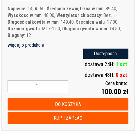
Napięcie
: 14,
A
: 60,
Średnica zewnętrzna w mm
: 89.40,
Wysokosc w mm
: 48.00,
Wentylator chlodzacy
: Bez,
Długość całkowita w mm
: 149.40,
Srednica walu
: 17.00,
Rozmiar gwintu
: M17-1.50,
Dlugosc gwintu w mm
: 14.50,
Bieguny
: 12
więcej o produkcie
Dostępność:
dostawa 24H:
1 szt
dostawa 48H:
0 szt
Cena brutto:
100.00 zł
DO KOSZYKA
KUP I ZAPŁAĆ