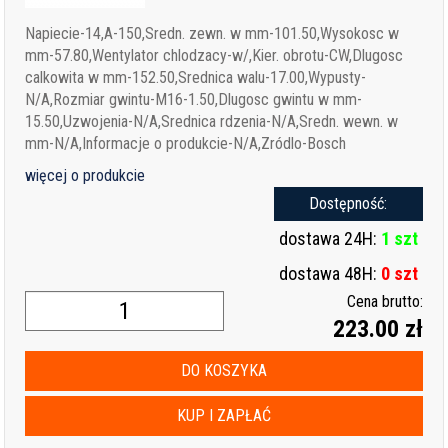
Napiecie-14,A-150,Sredn. zewn. w mm-101.50,Wysokosc w
mm-57.80,Wentylator chlodzacy-w/,Kier. obrotu-CW,Dlugosc
calkowita w mm-152.50,Srednica walu-17.00,Wypusty-
N/A,Rozmiar gwintu-M16-1.50,Dlugosc gwintu w mm-
15.50,Uzwojenia-N/A,Srednica rdzenia-N/A,Sredn. wewn. w
mm-N/A,Informacje o produkcie-N/A,Zródlo-Bosch
więcej o produkcie
Dostępność:
dostawa 24H:
1 szt
dostawa 48H:
0 szt
Cena brutto:
223.00 zł
DO KOSZYKA
KUP I ZAPŁAĆ