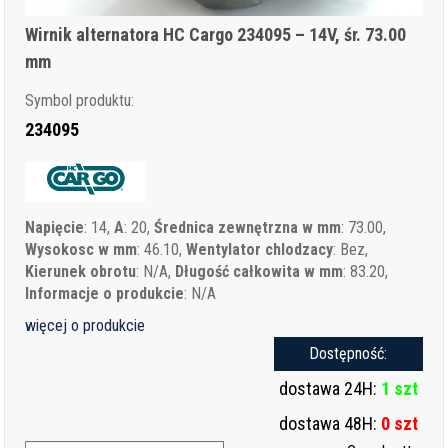
Wirnik alternatora HC Cargo 234095 – 14V, śr. 73.00
mm
Symbol produktu:
234095
Napięcie
: 14,
A
: 20,
Średnica zewnętrzna w mm
: 73.00,
Wysokosc w mm
: 46.10,
Wentylator chlodzacy
: Bez,
Kierunek obrotu
: N/A,
Długość całkowita w mm
: 83.20,
Informacje o produkcie
: N/A
więcej o produkcie
Dostępność:
dostawa 24H:
1 szt
dostawa 48H:
0 szt