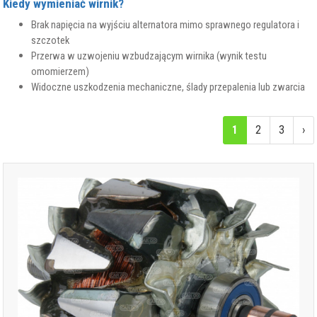
Kiedy wymieniać wirnik?
Brak napięcia na wyjściu alternatora mimo sprawnego regulatora i
szczotek
Przerwa w uzwojeniu wzbudzającym wirnika (wynik testu
omomierzem)
Widoczne uszkodzenia mechaniczne, ślady przepalenia lub zwarcia
1
2
3
›