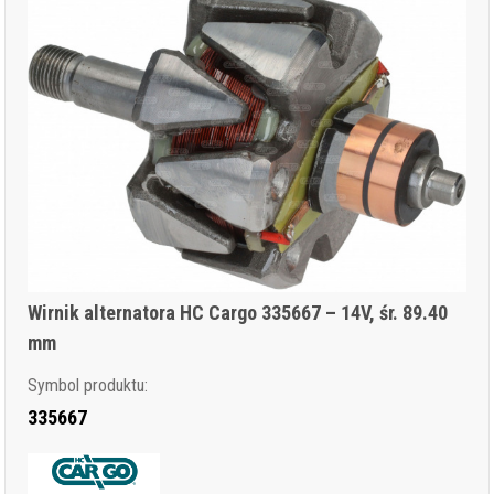
Wirnik alternatora HC Cargo 335667 – 14V, śr. 89.40
mm
Symbol produktu:
335667