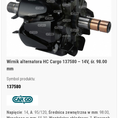
Wirnik alternatora HC Cargo 137580 – 14V, śr. 98.00
mm
Symbol produktu:
137580
Napięcie
: 14,
A
: 95/120,
Średnica zewnętrzna w mm
: 98.00,