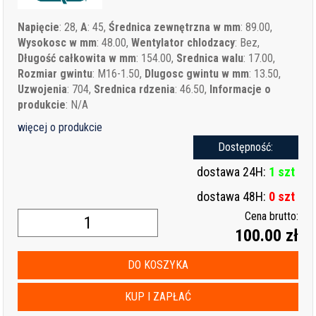
Napięcie
: 28,
A
: 45,
Średnica zewnętrzna w mm
: 89.00,
Wysokosc w mm
: 48.00,
Wentylator chlodzacy
: Bez,
Długość całkowita w mm
: 154.00,
Srednica walu
: 17.00,
Rozmiar gwintu
: M16-1.50,
Dlugosc gwintu w mm
: 13.50,
Uzwojenia
: 704,
Srednica rdzenia
: 46.50,
Informacje o
produkcie
: N/A
więcej o produkcie
Dostępność:
dostawa 24H:
1 szt
dostawa 48H:
0 szt
Cena brutto:
100.00 zł
DO KOSZYKA
KUP I ZAPŁAĆ