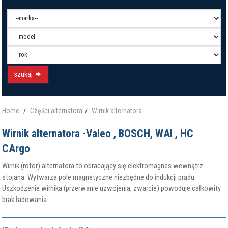
szukaj
Home
Części alternatora
Wirnik alternatora
Wirnik alternatora -Valeo , BOSCH, WAI , HC
CArgo
Wirnik (rotor) alternatora to obracający się elektromagnes wewnątrz
stojana. Wytwarza pole magnetyczne niezbędne do indukcji prądu.
Uszkodzenie wirnika (przerwanie uzwojenia, zwarcie) powoduje całkowity
brak ładowania.