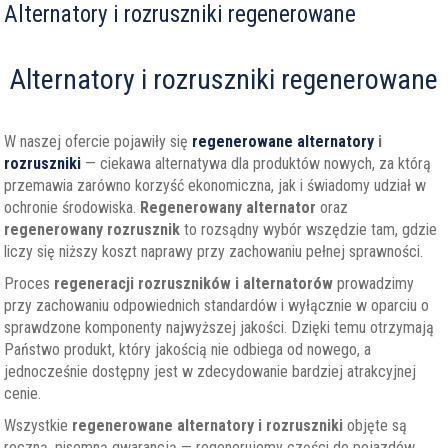
Alternatory i rozruszniki regenerowane
Alternatory i rozruszniki regenerowane
W naszej ofercie pojawiły się
regenerowane alternatory
i
rozruszniki
— ciekawa alternatywa dla produktów nowych, za którą
przemawia zarówno korzyść ekonomiczna, jak i świadomy udział w
ochronie środowiska.
Regenerowany alternator
oraz
regenerowany rozrusznik
to rozsądny wybór wszędzie tam, gdzie
liczy się niższy koszt naprawy przy zachowaniu pełnej sprawności.
Proces
regeneracji rozruszników i alternatorów
prowadzimy
przy zachowaniu odpowiednich standardów i wyłącznie w oparciu o
sprawdzone komponenty najwyższej jakości. Dzięki temu otrzymają
Państwo produkt, który jakością nie odbiega od nowego, a
jednocześnie dostępny jest w zdecydowanie bardziej atrakcyjnej
cenie.
Wszystkie
regenerowane alternatory i rozruszniki
objęte są
roczną, pisemną gwarancją — regenerujemy części do pojazdów