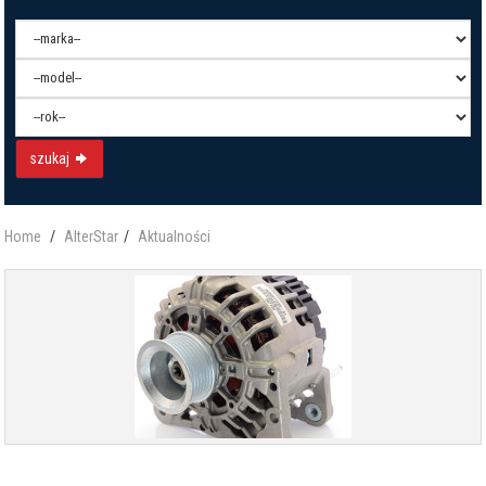
szukaj
Home
AlterStar
Aktualności