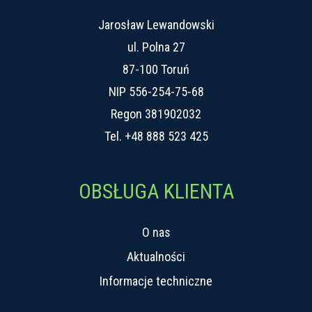
Jarosław Lewandowski
ul. Polna 27
87-100 Toruń
NIP 556-254-75-68
Regon 381902032
Tel.
+48 888 523 425
OBSŁUGA KLIENTA
O nas
Aktualności
Informacje techniczne