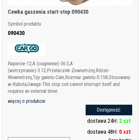
Cewka gaszenia start-stop 090430
Symbol produktu:
090430
Napiecie-12,A (ciagnienie)-36.5,A
(wstrzymanie)-3.12,Przelacznik-Zewnetrzny,Rdzen-
Wewnetrzny,Typ gwintu-Cale,Rozmiar gwintu-0.158,Stosowany
w-Kubota,Uwaga-This stop coil cannot interrupt itself and
requires an external timer.
więcej o produkcie
Dostępność:
dostawa 24H:
2 szt
dostawa 48H:
0 szt