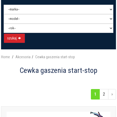
szukaj
Home
Akcesoria
Cewka gaszenia start-stop
Cewka gaszenia start-stop
1
2
›