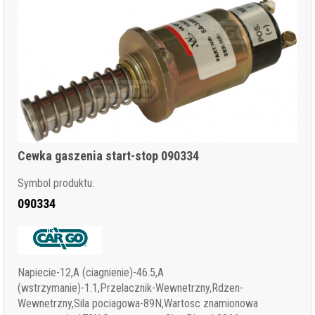
Cewka gaszenia start-stop 090334
Symbol produktu:
090334
Napiecie-12,A (ciagnienie)-46.5,A
(wstrzymanie)-1.1,Przelacznik-Wewnetrzny,Rdzen-
Wewnetrzny,Sila pociagowa-89N,Wartosc znamionowa