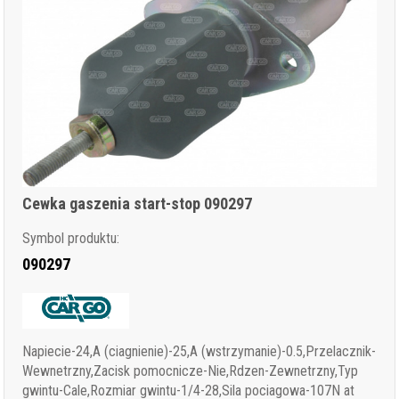
Cewka gaszenia start-stop 090297
Symbol produktu:
090297
Napiecie-24,A (ciagnienie)-25,A (wstrzymanie)-0.5,Przelacznik-
Wewnetrzny,Zacisk pomocnicze-Nie,Rdzen-Zewnetrzny,Typ
gwintu-Cale,Rozmiar gwintu-1/4-28,Sila pociagowa-107N at