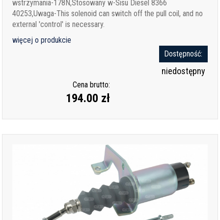
wstrzymania-178N,Stosowany w-Sisu Diesel 8366
40253,Uwaga-This solenoid can switch off the pull coil, and no
external 'control' is necessary.
więcej o produkcie
Dostępność:
niedostępny
Cena brutto:
194.00 zł