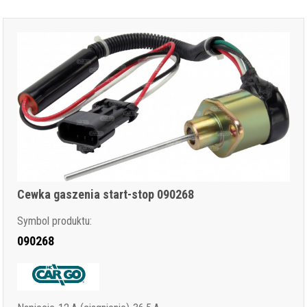
Cewka gaszenia start-stop 090268
Symbol produktu:
090268