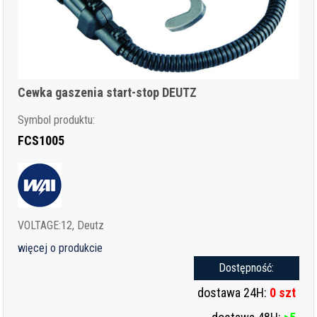
Cewka gaszenia start-stop DEUTZ
Symbol produktu:
FCS1005
VOLTAGE:12, Deutz
więcej o produkcie
Dostępność:
dostawa 24H:
0 szt