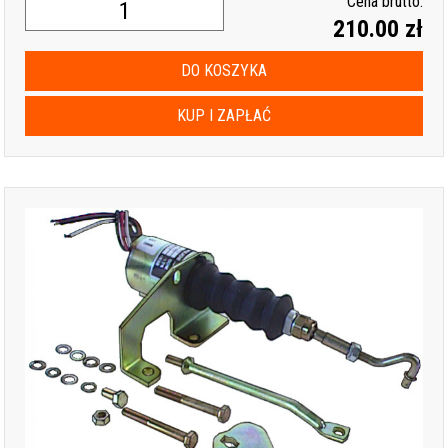
Cena brutto:
210.00 zł
DO KOSZYKA
KUP I ZAPŁAĆ