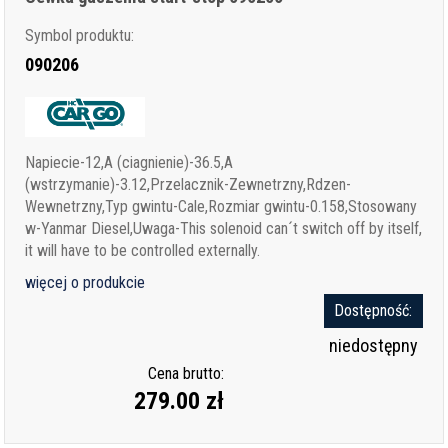
Symbol produktu:
090206
Napiecie-12,A (ciagnienie)-36.5,A
(wstrzymanie)-3.12,Przelacznik-Zewnetrzny,Rdzen-
Wewnetrzny,Typ gwintu-Cale,Rozmiar gwintu-0.158,Stosowany
w-Yanmar Diesel,Uwaga-This solenoid can´t switch off by itself,
it will have to be controlled externally.
więcej o produkcie
Dostępność:
niedostępny
Cena brutto:
279.00 zł