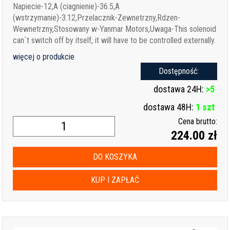
Napiecie-12,A (ciagnienie)-36.5,A
(wstrzymanie)-3.12,Przelacznik-Zewnetrzny,Rdzen-
Wewnetrzny,Stosowany w-Yanmar Motors,Uwaga-This solenoid
can´t switch off by itself, it will have to be controlled externally.
więcej o produkcie
Dostępność:
dostawa 24H:
>5
dostawa 48H:
1 szt
Cena brutto:
224.00 zł
DO KOSZYKA
KUP I ZAPŁAĆ