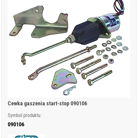
Cewka gaszenia start-stop 090106
Symbol produktu:
090106