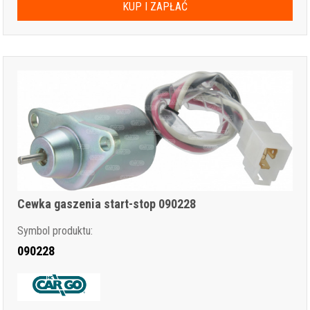
KUP I ZAPŁAĆ
Cewka gaszenia start-stop 090228
Symbol produktu:
090228