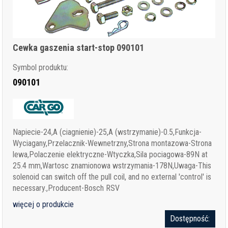
Cewka gaszenia start-stop 090101
Symbol produktu:
090101
Napiecie-24,A (ciagnienie)-25,A (wstrzymanie)-0.5,Funkcja-
Wyciagany,Przelacznik-Wewnetrzny,Strona montazowa-Strona
lewa,Polaczenie elektryczne-Wtyczka,Sila pociagowa-89N at
25.4 mm,Wartosc znamionowa wstrzymania-178N,Uwaga-This
solenoid can switch off the pull coil, and no external 'control' is
necessary.,Producent-Bosch RSV
więcej o produkcie
Dostępność: