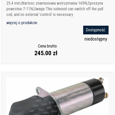
25.4 mm,Wartosc znamionowa wstrzymania-169N,Sprezyna
powrotna-7-11N,Uwaga-This solenoid can switch off the pull
coil, and no external 'control' is necessary.
więcej o produkcie
Dostępność:
niedostępny
Cena brutto:
245.00 zł