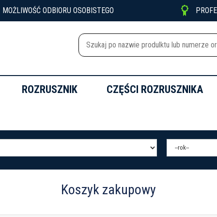

MOŻLIWOŚĆ ODBIORU OSOBISTEGO
PROF
ROZRUSZNIK
CZĘŚCI ROZRUSZNIKA
Koszyk zakupowy