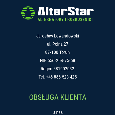
Jarosław Lewandowski
ul. Polna 27
87-100 Toruń
NIP 556-254-75-68
Regon 381902032
Tel.
+48 888 523 425
OBSŁUGA KLIENTA
O nas