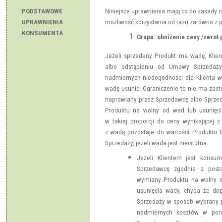
PODSTAWOWE
Niniejsze uprawnienia mają co do zasady 
UPRAWNIENIA
możliwość korzystania od razu zarówno z pi
KONSUMENTA
Grupa: obniżenie ceny /zwrot 
Jeżeli sprzedany Produkt ma wadę, Klie
albo odstąpieniu od Umowy Sprzedaży
nadmiernych niedogodności dla Klienta 
wadę usunie. Ograniczenie to nie ma zasto
naprawiany przez Sprzedawcę albo Sprze
Produktu na wolny od wad lub usunięc
w takiej proporcji do ceny wynikającej 
z wadą pozostaje do wartości Produktu 
Sprzedaży, jeżeli wada jest nieistotna.
Jeżeli Klientem jest konsu
Sprzedawcę zgodnie z post
wymiany Produktu na wolny 
usunięcia wady, chyba że d
Sprzedaży w sposób wybrany p
nadmiernych kosztów w po