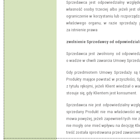
Sprzedawca jest odpowiedzialny względe
własność osoby trzeciej albo jeżeli jest 
ograniczenie w korzystaniu lub rozporządz
właściwego organu; w razie sprzedaży 
za istnienie prawa
zwolnienie Sprzedawcy od odpowiedzial
Sprzedawca jest zwolniony od odpowiedzial
o wadzie w chwili zawarcia Umowy Sprzeda
Gdy przedmiotem Umowy Sprzedaży są P
Produkty mające powstać w przyszłości, S
z tytułu rękojmi, jeżeli Klient wiedział o 
stosuje się, gdy Klientem jest konsument.
Sprzedawca nie jest odpowiedzialny wzg
sprzedany Produkt nie ma właściwości wy
mowa powyżej, jeżeli zapewnień tych nie zn
nie mogły one mieć wpływu na decyzję Kli
treść została sprostowana przed zawarci