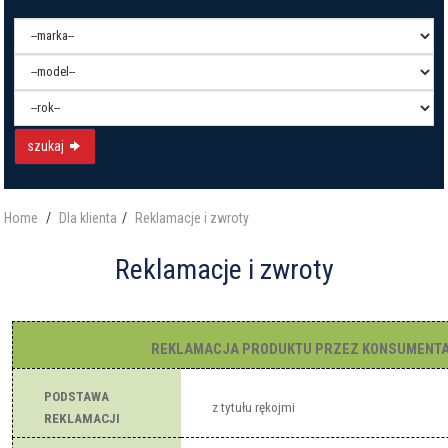
szukaj
Home
Dla klienta
Reklamacje i zwroty
Reklamacje i zwroty
REKLAMACJA PRODUKTU PRZEZ KONSUMENTA
PODSTAWA
z tytułu rękojmi
REKLAMACJI