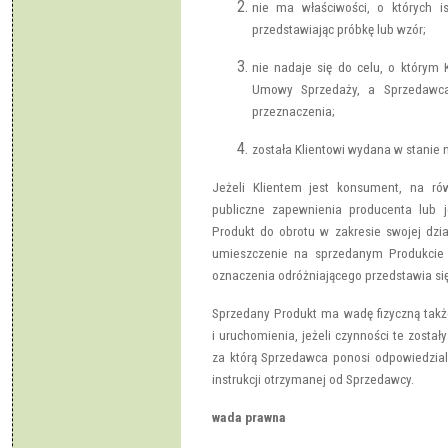
nie ma właściwości, o których i
przedstawiając próbkę lub wzór;
nie nadaje się do celu, o którym
Umowy Sprzedaży, a Sprzedawca 
przeznaczenia;
została Klientowi wydana w stanie 
Jeżeli Klientem jest konsument, na ró
publiczne zapewnienia producenta lub j
Produkt do obrotu w zakresie swojej dzia
umieszczenie na sprzedanym Produkcie
oznaczenia odróżniającego przedstawia się
Sprzedany Produkt ma wadę fizyczną tak
i uruchomienia, jeżeli czynności te zosta
za którą Sprzedawca ponosi odpowiedzialn
instrukcji otrzymanej od Sprzedawcy.
wada prawna