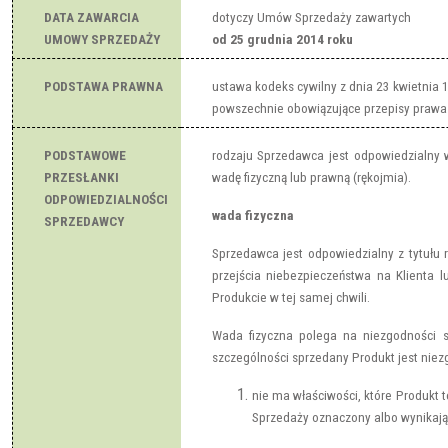
DATA ZAWARCIA
dotyczy Umów Sprzedaży zawartych
UMOWY SPRZEDAŻY
od 25 grudnia 2014 roku
PODSTAWA PRAWNA
ustawa kodeks cywilny z dnia 23 kwietnia 19
powszechnie obowiązujące przepisy prawa
PODSTAWOWE
rodzaju Sprzedawca jest odpowiedzialny 
PRZESŁANKI
wadę fizyczną lub prawną (rękojmia).
ODPOWIEDZIALNOŚCI
wada fizyczna
SPRZEDAWCY
Sprzedawca jest odpowiedzialny z tytułu rę
przejścia niebezpieczeństwa na Klienta 
Produkcie w tej samej chwili.
Wada fizyczna polega na niezgodności
szczególności sprzedany Produkt jest niez
nie ma właściwości, które Produkt
Sprzedaży oznaczony albo wynikając