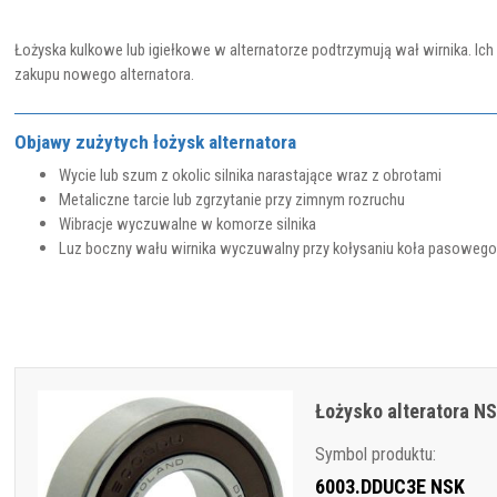
Łożyska kulkowe lub igiełkowe w alternatorze podtrzymują wał wirnika. Ic
zakupu nowego alternatora.
Objawy zużytych łożysk alternatora
Wycie lub szum z okolic silnika narastające wraz z obrotami
Metaliczne tarcie lub zgrzytanie przy zimnym rozruchu
Wibracje wyczuwalne w komorze silnika
Luz boczny wału wirnika wyczuwalny przy kołysaniu koła pasoweg
Łożysko alteratora N
Symbol produktu:
6003.DDUC3E NSK