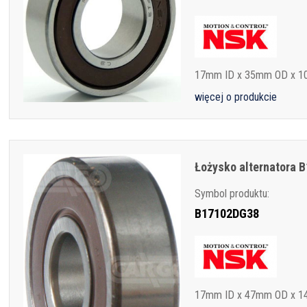
17mm ID x 35mm OD x 
więcej o produkcie
Łożysko alternatora
Symbol produktu:
B17102DG38
17mm ID x 47mm OD x 