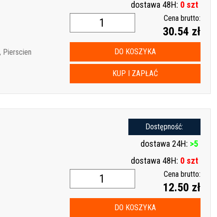
dostawa 48H:
0 szt
Cena brutto:
30.54 zł
DO KOSZYKA
 Pierscien
KUP I ZAPŁAĆ
Dostępność:
dostawa 24H:
>5
dostawa 48H:
0 szt
Cena brutto:
12.50 zł
DO KOSZYKA