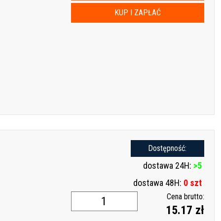
KUP I ZAPŁAĆ
Dostępność:
dostawa 24H:
>5
dostawa 48H:
0 szt
Cena brutto:
15.17 zł