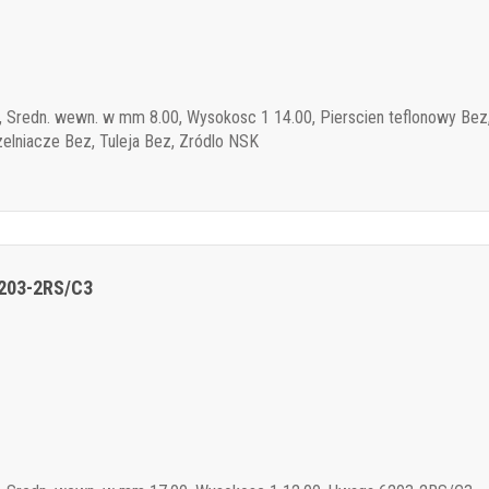
 Sredn. wewn. w mm 8.00, Wysokosc 1 14.00, Pierscien teflonowy Bez,
elniacze Bez, Tuleja Bez, Zródlo NSK
6203-2RS/C3