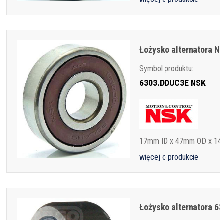
Łożysko alternatora
Symbol produktu:
6303.DDUC3E NSK
17mm ID x 47mm OD x 
więcej o produkcie
Łożysko alternatora 