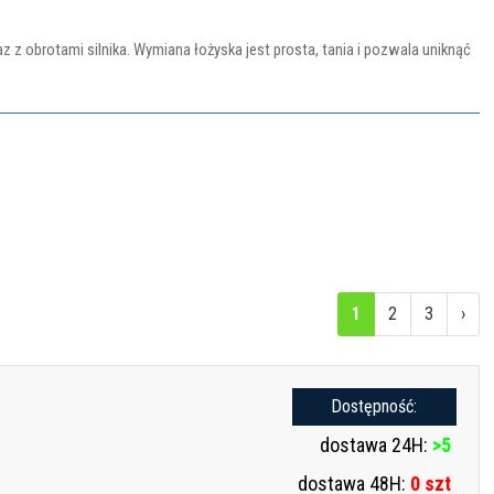
z obrotami silnika. Wymiana łożyska jest prosta, tania i pozwala uniknąć
1
2
3
›
Dostępność:
dostawa 24H:
>5
dostawa 48H:
0 szt