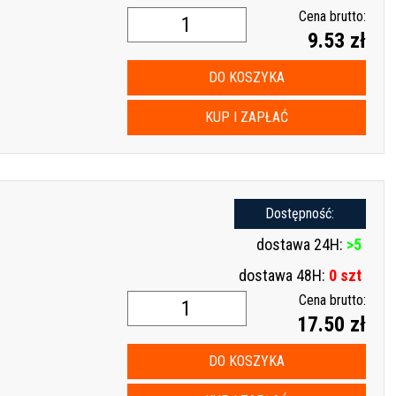
Cena brutto:
9.53 zł
DO KOSZYKA
KUP I ZAPŁAĆ
Dostępność:
dostawa 24H:
>5
dostawa 48H:
0 szt
Cena brutto:
17.50 zł
DO KOSZYKA