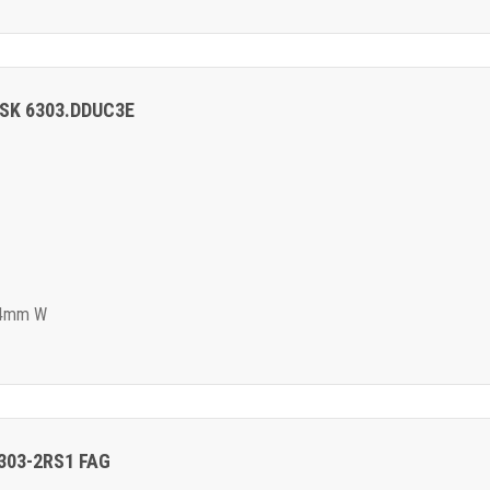
 NSK 6303.DDUC3E
14mm W
6303-2RS1 FAG