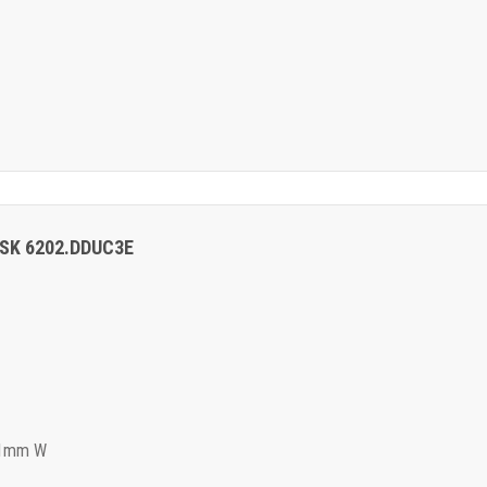
 NSK 6202.DDUC3E
11mm W