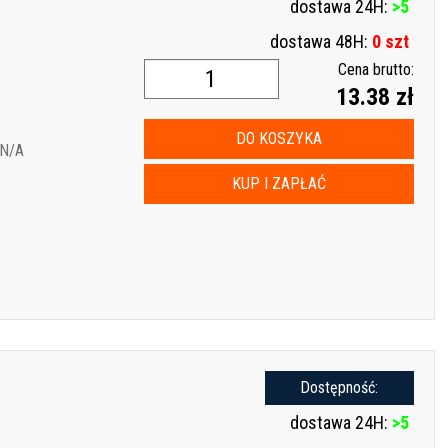
dostawa 24H:
>5
dostawa 48H:
0 szt
Cena brutto:
13.38 zł
DO KOSZYKA
 N/A
KUP I ZAPŁAĆ
Dostępność:
dostawa 24H:
>5