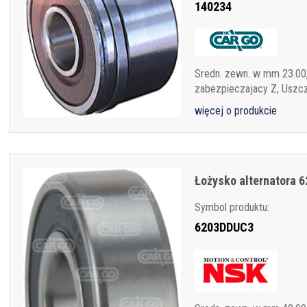
140234
Sredn. zewn. w mm 23.00,
zabezpieczajacy Z, Uszcz
więcej o produkcie
Łożysko alternatora 
Symbol produktu:
6203DDUC3