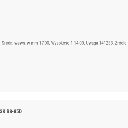
, Sredn. wewn. w mm 17.00, Wysokosc 1 14.00, Uwaga 141233, Zródlo
NSK B8-85D