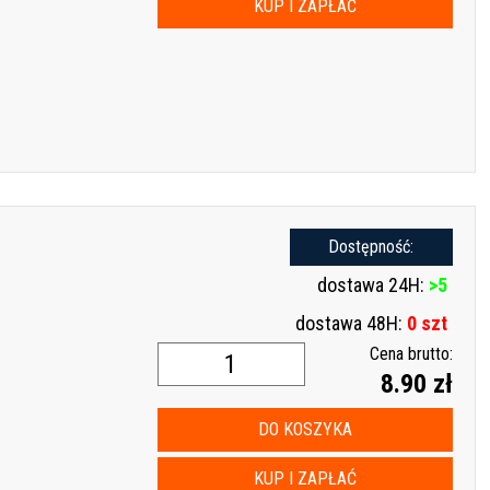
KUP I ZAPŁAĆ
Dostępność:
dostawa 24H:
>5
dostawa 48H:
0 szt
Cena brutto:
8.90 zł
DO KOSZYKA
KUP I ZAPŁAĆ