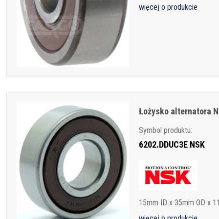
więcej o produkcie
Łożysko alternatora
Symbol produktu:
6202.DDUC3E NSK
15mm ID x 35mm OD x 
więcej o produkcie