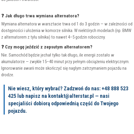
❓ Jak długo trwa wymiana alternatora?
Wymiana alternatora w warsztacie trwa od 1 do 3 godzin — w zależności od
dostępności i ułożenia w komorze silnika. W niektórych modelach (np. BMW
z alternatorem z tyłu silnika) to nawet 4–5 godzin robocizny.
❓ Czy mogę jeździć z zepsutym alternatorem?
Nie. Samochód będzie jechał tylko tak długo, ile energii zostało w
akumulatorze — zwykle 15–40 minut przy pełnym obciążeniu elektrycznym.
Ignorowanie awarii może skończyć się nagłym zatrzymaniem pojazdu na
drodze.
Nie wiesz, który wybrać? Zadzwoń do nas: +48 888 523
425 lub napisz na kontakt@alterstar.pl — nasi
specjaliści dobiorą odpowiednią część do Twojego
pojazdu.