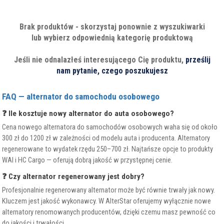
Brak produktów - skorzystaj ponownie z wyszukiwarki
lub wybierz odpowiednią kategorię produktową
Jeśli nie odnalazłeś interesującego Cię produktu,
prześlij
nam pytanie, czego poszukujesz
FAQ — alternator do samochodu osobowego
❓ Ile kosztuje nowy alternator do auta osobowego?
Cena nowego alternatora do samochodów osobowych waha się od około
300 zł do 1200 zł w zależności od modelu auta i producenta. Alternatory
regenerowane to wydatek rzędu 250–700 zł. Najtańsze opcje to produkty
WAI i HC Cargo — oferują dobrą jakość w przystępnej cenie.
❓ Czy alternator regenerowany jest dobry?
Profesjonalnie regenerowany alternator może być równie trwały jak nowy.
Kluczem jest jakość wykonawcy. W AlterStar oferujemy wyłącznie nowe
alternatory renomowanych producentów, dzięki czemu masz pewność co
do jakości i trwałości.