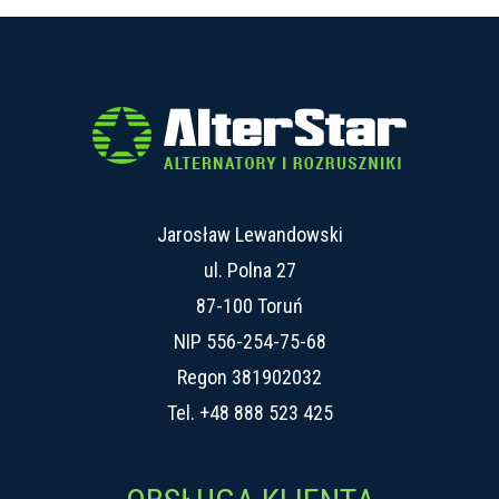
Jarosław Lewandowski
ul. Polna 27
87-100 Toruń
NIP 556-254-75-68
Regon 381902032
Tel.
+48 888 523 425