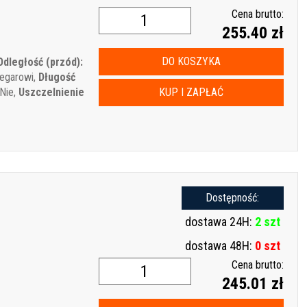
Cena brutto:
255.40 zł
DO KOSZYKA
Odległość (przód):
egarowi,
Długość
Nie,
Uszczelnienie
KUP I ZAPŁAĆ
Dostępność:
dostawa 24H:
2 szt
dostawa 48H:
0 szt
Cena brutto:
245.01 zł