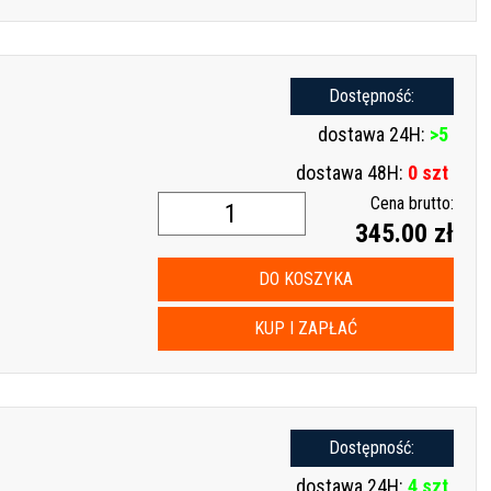
Dostępność:
dostawa 24H:
>5
dostawa 48H:
0 szt
Cena brutto:
345.00 zł
DO KOSZYKA
KUP I ZAPŁAĆ
Dostępność:
dostawa 24H:
4 szt