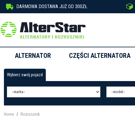


DARMOWA DOSTAWA JUŻ OD 300ZŁ
ALTERNATOR
CZĘŚCI ALTERNATORA
Wybierz swój pojazd
Home
Rozrusznik