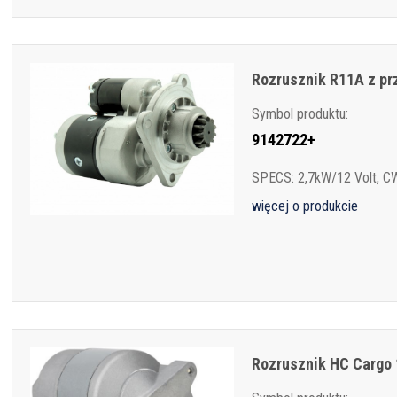
Rozrusznik R11A z pr
Symbol produktu:
9142722+
SPECS: 2,7kW/12 Volt, CW
więcej o produkcie
Rozrusznik HC Cargo 