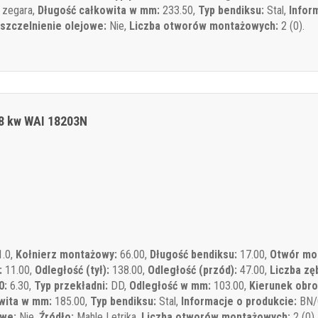
 zegara,
Długość całkowita w mm:
233.50,
Typ bendiksu:
Stal,
Infor
szczelnienie olejowe:
Nie,
Liczba otworów montażowych:
2 (0).
.8 kw WAI 18203N
.0,
Kołnierz montażowy:
66.00,
Długość bendiksu:
17.00,
Otwór mo
:
11.00,
Odległość (tył):
138.00,
Odległość (przód):
47.00,
Liczba zę
0:
6.30,
Typ przekładni:
DD,
Odległość w mm:
103.00,
Kierunek obro
wita w mm:
185.00,
Typ bendiksu:
Stal,
Informacje o produkcie:
BN/
owe:
Nie,
Źródło:
Mahle Letrika,
Liczba otworów montażowych:
2 (0).