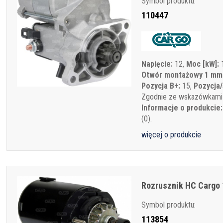
Symbol produktu:
110447
Napięcie:
12,
Moc [kW]:
1
Otwór montażowy 1 mm
Pozycja B+:
15,
Pozycja/
Zgodnie ze wskazówkami
Informacje o produkcie:
(0).
więcej o produkcie
Rozrusznik HC Cargo 
Symbol produktu:
113854