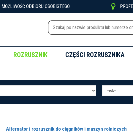

MOŻLIWOŚĆ ODBIORU OSOBISTEGO
PROF
ROZRUSZNIK
CZĘŚCI ROZRUSZNIKA
Alternator i rozrusznik do ciągników i maszyn rolniczych