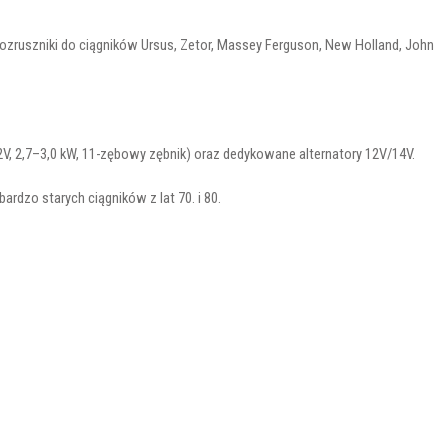
i rozruszniki do ciągników Ursus, Zetor, Massey Ferguson, New Holland, John
V, 2,7–3,0 kW, 11-zębowy zębnik) oraz dedykowane alternatory 12V/14V.
dzo starych ciągników z lat 70. i 80.