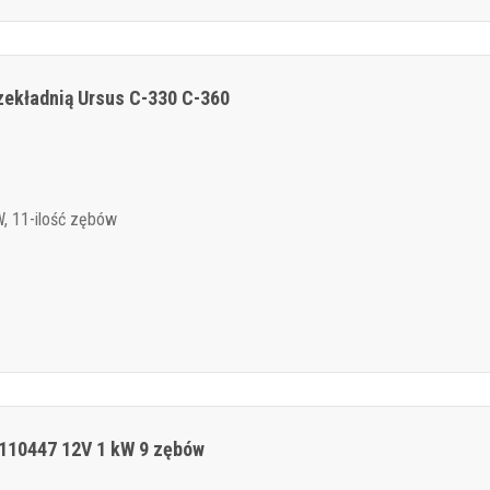
zekładnią Ursus C-330 C-360
, 11-ilość zębów
110447 12V 1 kW 9 zębów