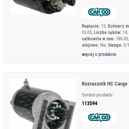
Napięcie:
12,
Kołnierz 
55.00,
Liczba zębów:
14
całkowita w mm:
186.00
olejowe:
Nie,
Uwaga:
3/1
więcej o produkcie
Rozrusznik HC Cargo 
Symbol produktu:
113594