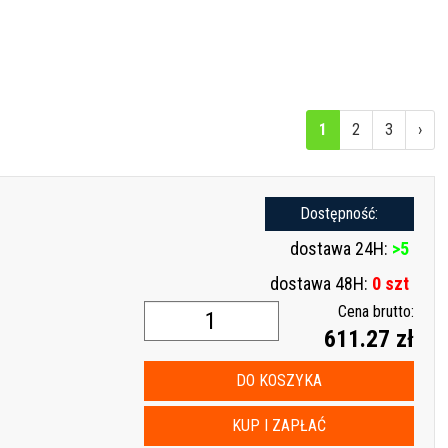
1
2
3
›
Dostępność:
dostawa 24H:
>5
dostawa 48H:
0 szt
Cena brutto:
611.27 zł
DO KOSZYKA
KUP I ZAPŁAĆ