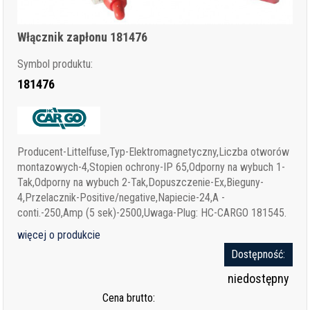
Włącznik zapłonu 181476
Symbol produktu:
181476
Producent-Littelfuse,Typ-Elektromagnetyczny,Liczba otworów
montazowych-4,Stopien ochrony-IP 65,Odporny na wybuch 1-
Tak,Odporny na wybuch 2-Tak,Dopuszczenie-Ex,Bieguny-
4,Przelacznik-Positive/negative,Napiecie-24,A -
conti.-250,Amp (5 sek)-2500,Uwaga-Plug: HC-CARGO 181545.
więcej o produkcie
Dostępność:
niedostępny
Cena brutto: