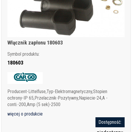
Włącznik zapłonu 180603
Symbol produktu:
180603
Producent-Littelfuse,Typ-Elektromagnetyczny,Stopien
ochrony-IP 65,Przelacznik-Pozytywny,Napiecie-24,A -
conti.-200,Amp (5 sek)-2500
więcej o produkcie
Dostępność: