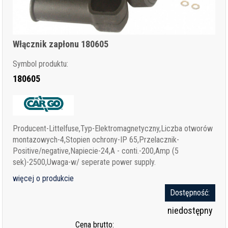
Włącznik zapłonu 180605
Symbol produktu:
180605
Producent-Littelfuse,Typ-Elektromagnetyczny,Liczba otworów
montazowych-4,Stopien ochrony-IP 65,Przelacznik-
Positive/negative,Napiecie-24,A - conti.-200,Amp (5
sek)-2500,Uwaga-w/ seperate power supply.
więcej o produkcie
Dostępność:
niedostępny
Cena brutto: