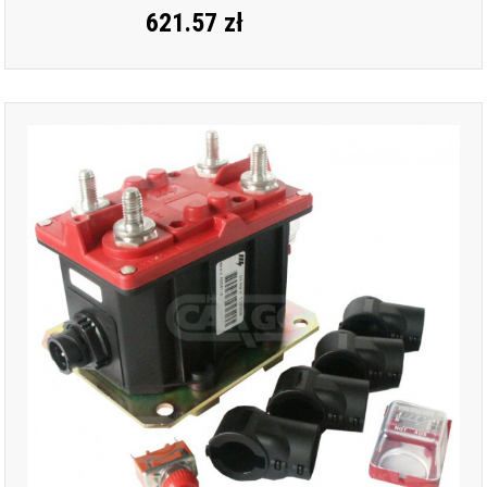
621.57 zł