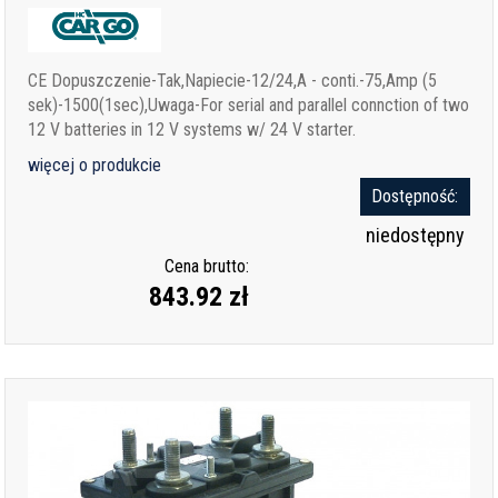
CE Dopuszczenie-Tak,Napiecie-12/24,A - conti.-75,Amp (5
sek)-1500(1sec),Uwaga-For serial and parallel connction of two
12 V batteries in 12 V systems w/ 24 V starter.
więcej o produkcie
Dostępność:
niedostępny
Cena brutto:
843.92 zł