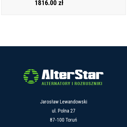
1816.00 zł
Jarosław Lewandowski
ul. Polna 27
87-100 Toruń