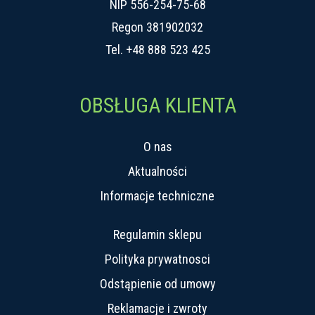
NIP 556-254-75-68
Regon 381902032
Tel.
+48 888 523 425
OBSŁUGA KLIENTA
O nas
Aktualności
Informacje techniczne
Regulamin sklepu
Polityka prywatnosci
Odstąpienie od umowy
Reklamacje i zwroty