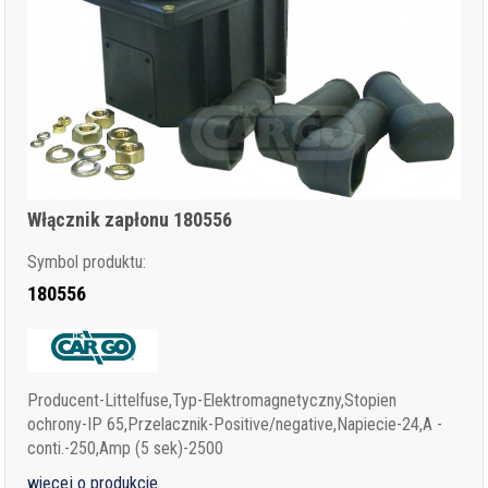
Włącznik zapłonu 180556
Symbol produktu:
180556
Producent-Littelfuse,Typ-Elektromagnetyczny,Stopien
ochrony-IP 65,Przelacznik-Positive/negative,Napiecie-24,A -
conti.-250,Amp (5 sek)-2500
więcej o produkcie