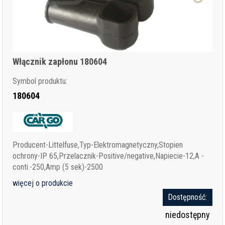
Włącznik zapłonu 180604
Symbol produktu:
180604
Producent-Littelfuse,Typ-Elektromagnetyczny,Stopien
ochrony-IP 65,Przelacznik-Positive/negative,Napiecie-12,A -
conti.-250,Amp (5 sek)-2500
więcej o produkcie
Dostępność:
niedostępny