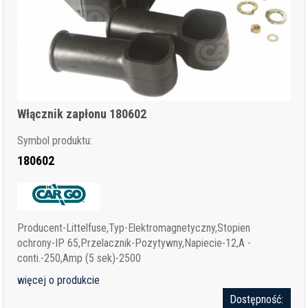
Włącznik zapłonu 180602
Symbol produktu:
180602
Producent-Littelfuse,Typ-Elektromagnetyczny,Stopien
ochrony-IP 65,Przelacznik-Pozytywny,Napiecie-12,A -
conti.-250,Amp (5 sek)-2500
więcej o produkcie
Dostępność: