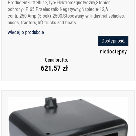
Producent-Littelfuse,Typ-Elektromagnetyczny,Stopien
ochrony-IP 65,Przelacznik-Negatywny,Napiecie-12,A -
conti.-250,Amp (5 sek)-2500,Stosowany w-Industrial vehicles,
buses, tractors, lift trucks and boats
więcej o produkcie
Dostępność:
niedostępny
Cena brutto:
621.57 zł