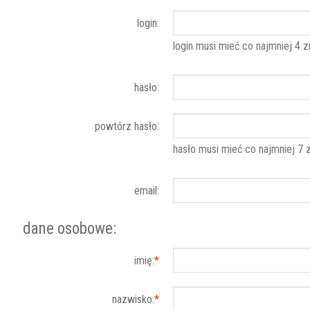
login:
login musi mieć co najmniej 4 zn
hasło:
powtórz hasło:
hasło musi mieć co najmniej 7 
email:
dane osobowe:
imię:
*
nazwisko:
*