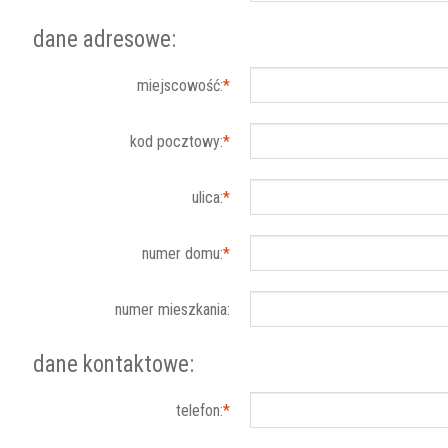
dane adresowe:
miejscowość:
*
kod pocztowy:
*
ulica:
*
numer domu:
*
numer mieszkania:
dane kontaktowe:
telefon:
*