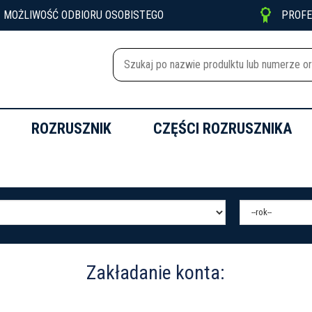

MOŻLIWOŚĆ ODBIORU OSOBISTEGO
PROF
ROZRUSZNIK
CZĘŚCI ROZRUSZNIKA
Zakładanie konta: