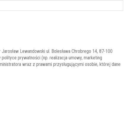
r Jarosław Lewandowski ul. Bolesława Chrobrego 14, 87-100
olityce prywatności (np. realizacja umowy, marketing
ministratora wraz z prawami przysługującymi osobie, której dane