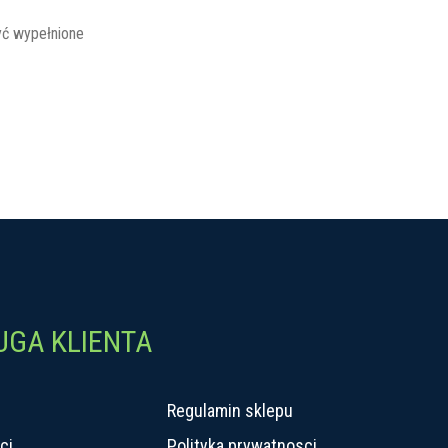
ć wypełnione
UGA KLIENTA
Regulamin sklepu
ci
Polityka prywatnosci