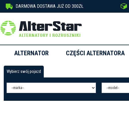


DARMOWA DOSTAWA JUŻ OD 300ZŁ
ALTERNATOR
CZĘŚCI ALTERNATORA
Wybierz swój pojazd