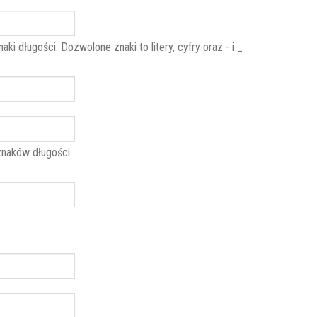
aki długości. Dozwolone znaki to litery, cyfry oraz - i _
znaków długości.