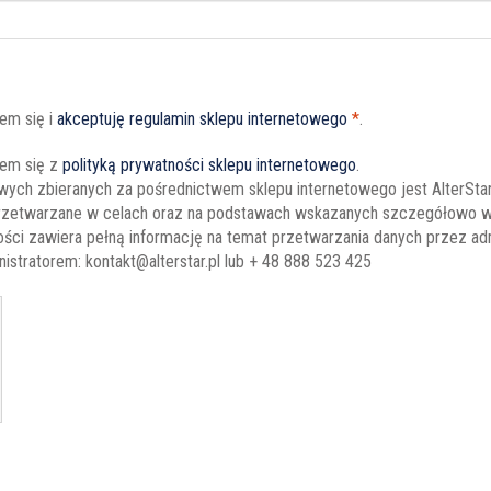
em się i
akceptuję regulamin sklepu internetowego
*
.
em się z
polityką prywatności sklepu internetowego
.
ych zbieranych za pośrednictwem sklepu internetowego jest AlterSta
rzetwarzane w celach oraz na podstawach wskazanych szczegółowo w p
ości zawiera pełną informację na temat przetwarzania danych przez ad
istratorem: kontakt@alterstar.pl lub + 48 888 523 425