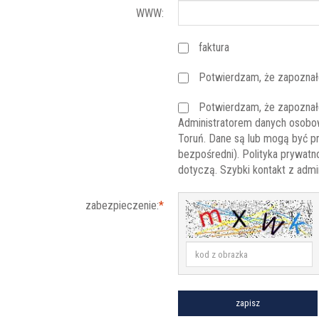
WWW:
faktura
Potwierdzam, że zapoznał
Potwierdzam, że zapoznał
Administratorem danych osobow
Toruń. Dane są lub mogą być p
bezpośredni). Polityka prywatn
dotyczą. Szybki kontakt z admin
zabezpieczenie:
*