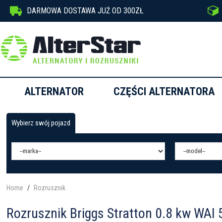


DARMOWA DOSTAWA JUŻ OD 300ZŁ
ALTERNATOR
CZĘŚCI ALTERNATORA
Wybierz swój pojazd
Home
Rozrusznik
Rozrusznik Briggs Stratton 0.8 kw WAI