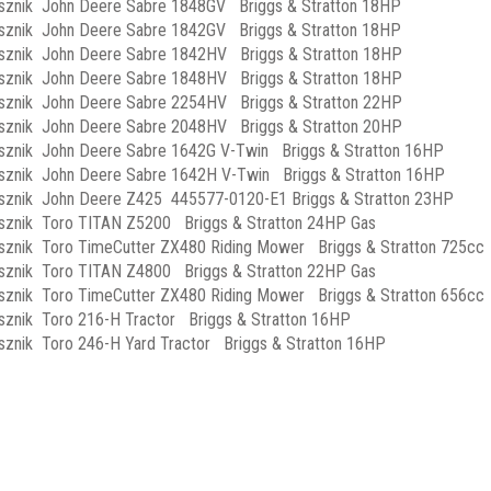
sznik John Deere Sabre 1848GV Briggs & Stratton 18HP
sznik John Deere Sabre 1842GV Briggs & Stratton 18HP
sznik John Deere Sabre 1842HV Briggs & Stratton 18HP
sznik John Deere Sabre 1848HV Briggs & Stratton 18HP
sznik John Deere Sabre 2254HV Briggs & Stratton 22HP
sznik John Deere Sabre 2048HV Briggs & Stratton 20HP
sznik John Deere Sabre 1642G V-Twin Briggs & Stratton 16HP
sznik John Deere Sabre 1642H V-Twin Briggs & Stratton 16HP
sznik John Deere Z425 445577-0120-E1 Briggs & Stratton 23HP
sznik Toro TITAN Z5200 Briggs & Stratton 24HP Gas
sznik Toro TimeCutter ZX480 Riding Mower Briggs & Stratton 725cc
sznik Toro TITAN Z4800 Briggs & Stratton 22HP Gas
sznik Toro TimeCutter ZX480 Riding Mower Briggs & Stratton 656cc
sznik Toro 216-H Tractor Briggs & Stratton 16HP
sznik Toro 246-H Yard Tractor Briggs & Stratton 16HP