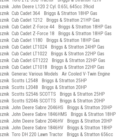
sznik John Deere L120 2 Cyl. 0.65L 645cc 39cid
sznik Cub Cadet 364 Briggs & Stratton 18HP Gas
sznik Cub Cadet 1212 Briggs & Stratton 21HP Gas
sznik Cub Cadet Z-Force 44 Briggs & Stratton 18HP Gas
sznik Cub Cadet Z-Force 18 Briggs & Stratton 18HP Gas
sznik Cub Cadet 1180 Briggs & Stratton 18HP Gas
sznik Cub Cadet LT1024 Briggs & Stratton 24HP Gas
sznik Cub Cadet LT1022 Briggs & Stratton 22HP Gas
sznik Cub Cadet GT1222 Briggs & Stratton 22HP Gas
sznik Cub Cadet LT1018 Briggs & Stratton 22HP Gas
sznik Generac Various Models Air Cooled V-Twin Engine
sznik Scotts L2548 Briggs & Stratton 25HP
sznik Scotts L2048 Briggs & Stratton 20HP
sznik Scotts S2546 SCOTTS Briggs & Stratton 25HP
sznik Scotts S2046 SCOTTS Briggs & Stratton 20HP
sznik John Deere Sabre 2046HS Briggs & Stratton 20HP
sznik John Deere Sabre 1846HMS Briggs & Stratton 18HP
sznik John Deere Sabre 2046HV Briggs & Stratton 20HP
sznik John Deere Sabre 1846HV Briggs & Stratton 18HP
sznik Toro DH 220 Lawn Tractor Briggs & Stratton 656cc