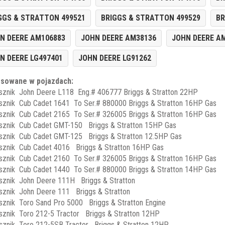
GGS & STRATTON 499521
BRIGGS & STRATTON 499529
BR
N DEERE AM106883
JOHN DEERE AM38136
JOHN DEERE A
N DEERE LG497401
JOHN DEERE LG91262
sowane w pojazdach:
sznik John Deere L118 Eng.# 406777 Briggs & Stratton 22HP
sznik Cub Cadet 1641 To Ser.# 880000 Briggs & Stratton 16HP Gas
sznik Cub Cadet 2165 To Ser.# 326005 Briggs & Stratton 16HP Gas
sznik Cub Cadet GMT-150 Briggs & Stratton 15HP Gas
sznik Cub Cadet GMT-125 Briggs & Stratton 12.5HP Gas
sznik Cub Cadet 4016 Briggs & Stratton 16HP Gas
sznik Cub Cadet 2160 To Ser.# 326005 Briggs & Stratton 16HP Gas
sznik Cub Cadet 1440 To Ser.# 880000 Briggs & Stratton 14HP Gas
sznik John Deere 111H Briggs & Stratton
sznik John Deere 111 Briggs & Stratton
sznik Toro Sand Pro 5000 Briggs & Stratton Engine
sznik Toro 212-5 Tractor Briggs & Stratton 12HP
sznik Toro 212-5SB Tractor Briggs & Stratton 12HP