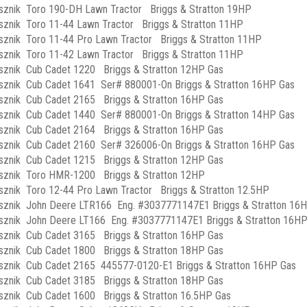
sznik Toro 190-DH Lawn Tractor Briggs & Stratton 19HP
sznik Toro 11-44 Lawn Tractor Briggs & Stratton 11HP
sznik Toro 11-44 Pro Lawn Tractor Briggs & Stratton 11HP
sznik Toro 11-42 Lawn Tractor Briggs & Stratton 11HP
sznik Cub Cadet 1220 Briggs & Stratton 12HP Gas
sznik Cub Cadet 1641 Ser# 880001-On Briggs & Stratton 16HP Gas
sznik Cub Cadet 2165 Briggs & Stratton 16HP Gas
sznik Cub Cadet 1440 Ser# 880001-On Briggs & Stratton 14HP Gas
sznik Cub Cadet 2164 Briggs & Stratton 16HP Gas
sznik Cub Cadet 2160 Ser# 326006-On Briggs & Stratton 16HP Gas
sznik Cub Cadet 1215 Briggs & Stratton 12HP Gas
sznik Toro HMR-1200 Briggs & Stratton 12HP
sznik Toro 12-44 Pro Lawn Tractor Briggs & Stratton 12.5HP
sznik John Deere LTR166 Eng. #3037771147E1 Briggs & Stratton 16
sznik John Deere LT166 Eng. #3037771147E1 Briggs & Stratton 16H
sznik Cub Cadet 3165 Briggs & Stratton 16HP Gas
sznik Cub Cadet 1800 Briggs & Stratton 18HP Gas
sznik Cub Cadet 2165 445577-0120-E1 Briggs & Stratton 16HP Gas
sznik Cub Cadet 3185 Briggs & Stratton 18HP Gas
sznik Cub Cadet 1600 Briggs & Stratton 16.5HP Gas