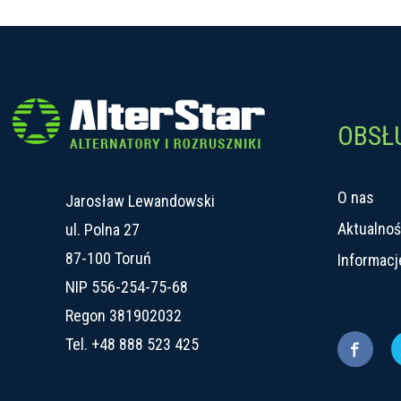
OBSŁ
O nas
Jarosław Lewandowski
Aktualnoś
ul. Polna 27
87-100 Toruń
Informacj
NIP 556-254-75-68
Regon 381902032
Tel.
+48 888 523 425
