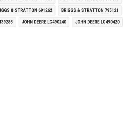
IGGS & STRATTON 691262
BRIGGS & STRATTON 795121
M39285
JOHN DEERE LG490240
JOHN DEERE LG490420