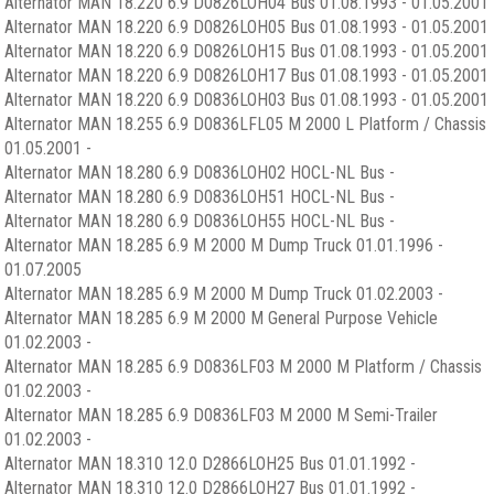
Alternator MAN 18.220 6.9 D0826LOH04 Bus 01.08.1993 - 01.05.2001
Alternator MAN 18.220 6.9 D0826LOH05 Bus 01.08.1993 - 01.05.2001
Alternator MAN 18.220 6.9 D0826LOH15 Bus 01.08.1993 - 01.05.2001
Alternator MAN 18.220 6.9 D0826LOH17 Bus 01.08.1993 - 01.05.2001
Alternator MAN 18.220 6.9 D0836LOH03 Bus 01.08.1993 - 01.05.2001
Alternator MAN 18.255 6.9 D0836LFL05 M 2000 L Platform / Chassis
01.05.2001 -
Alternator MAN 18.280 6.9 D0836LOH02 HOCL-NL Bus -
Alternator MAN 18.280 6.9 D0836LOH51 HOCL-NL Bus -
Alternator MAN 18.280 6.9 D0836LOH55 HOCL-NL Bus -
Alternator MAN 18.285 6.9 M 2000 M Dump Truck 01.01.1996 -
01.07.2005
Alternator MAN 18.285 6.9 M 2000 M Dump Truck 01.02.2003 -
Alternator MAN 18.285 6.9 M 2000 M General Purpose Vehicle
01.02.2003 -
Alternator MAN 18.285 6.9 D0836LF03 M 2000 M Platform / Chassis
01.02.2003 -
Alternator MAN 18.285 6.9 D0836LF03 M 2000 M Semi-Trailer
01.02.2003 -
Alternator MAN 18.310 12.0 D2866LOH25 Bus 01.01.1992 -
Alternator MAN 18.310 12.0 D2866LOH27 Bus 01.01.1992 -