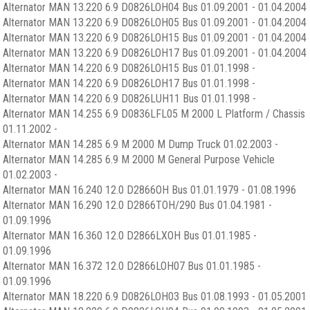
Alternator MAN 13.220 6.9 D0826LOH04 Bus 01.09.2001 - 01.04.2004
Alternator MAN 13.220 6.9 D0826LOH05 Bus 01.09.2001 - 01.04.2004
Alternator MAN 13.220 6.9 D0826LOH15 Bus 01.09.2001 - 01.04.2004
Alternator MAN 13.220 6.9 D0826LOH17 Bus 01.09.2001 - 01.04.2004
Alternator MAN 14.220 6.9 D0826LOH15 Bus 01.01.1998 -
Alternator MAN 14.220 6.9 D0826LOH17 Bus 01.01.1998 -
Alternator MAN 14.220 6.9 D0826LUH11 Bus 01.01.1998 -
Alternator MAN 14.255 6.9 D0836LFL05 M 2000 L Platform / Chassis
01.11.2002 -
Alternator MAN 14.285 6.9 M 2000 M Dump Truck 01.02.2003 -
Alternator MAN 14.285 6.9 M 2000 M General Purpose Vehicle
01.02.2003 -
Alternator MAN 16.240 12.0 D2866OH Bus 01.01.1979 - 01.08.1996
Alternator MAN 16.290 12.0 D2866TOH/290 Bus 01.04.1981 -
01.09.1996
Alternator MAN 16.360 12.0 D2866LXOH Bus 01.01.1985 -
01.09.1996
Alternator MAN 16.372 12.0 D2866LOH07 Bus 01.01.1985 -
01.09.1996
Alternator MAN 18.220 6.9 D0826LOH03 Bus 01.08.1993 - 01.05.2001