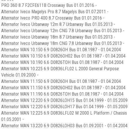
PRO 360 8.7 F2CFE611B Crossway Bus 01.01.2016 -
Alternator Iveco Magelys Pro 8.7 Magelys Bus 01.07.2011 -
Alternator Iveco PRO 400 8.7 Crossway Bus 01.01.2016 -
Alternator Iveco Urbanway 12m 8.7 Urbanway Bus 01.05.2013 -
Alternator Iveco Urbanway 12m CNG 7.8 Urbanway Bus 01.05.2013 -
Alternator Iveco Urbanway 18m 8.7 Urbanway Bus 01.05.2013 -
Alternator Iveco Urbanway 18m CNG 7.8 Urbanway Bus 01.05.2013 -
Alternator MAN 10.150 6.9 D0826OH Bus 01.08.1987 - 01.04.2004
Alternator MAN 10.150 6.9 D0826OH02 Bus 01.08.1987 - 01.04.2004
Alternator MAN 10.190 6.6 D0826TOH Bus 01.08.1987 - 01.04.2004
Alternator MAN 10.225 6.9 D0836LFL02 L 2000 General Purpose
Vehicle 01.09.2000 -
Alternator MAN 11.150 6.9 D0826OH Bus 01.08.1987 - 01.04.2004
Alternator MAN 11.150 6.9 D0826OH02 Bus 01.08.1987 - 01.04.2004
Alternator MAN 11.190 6.6 D0826TOH Bus 01.08.1987 - 01.04.2004
Alternator MAN 12.220 6.9 D0826LOH15 Bus 01.04.1999 - 01.05.2009
Alternator MAN 12.220 6.9 D0826LOH17 Bus 01.04.1999 - 01.05.2009
Alternator MAN 12.225 6.9 D0836LFL02 M 2000 L Platform / Chassis
01.05.2001 -
Alternator MAN 13.220 6.9 D0826LOH03 Bus 01.09.2001 - 01.04.2004