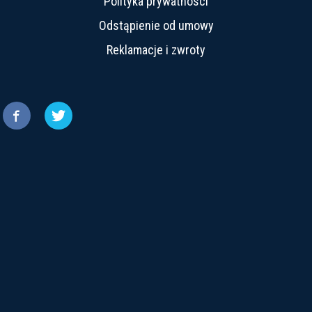
Polityka prywatnosci
Odstąpienie od umowy
Reklamacje i zwroty

