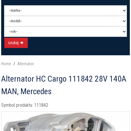
szukaj
Home
Alternator
Alternator HC Cargo 111842 28V 140A
MAN, Mercedes
Symbol produktu:
111842