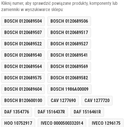
Kliknij numer, aby sprawdzić powiązane produkty, komponenty lub
zamienniki w wyszukiwarce sklepu:
BOSCH 0120689504
BOSCH 0120689506
BOSCH 0120689507
BOSCH 0120689517
BOSCH 0120689522
BOSCH 0120689527
BOSCH 0120689540
BOSCH 0120689541
BOSCH 0120689564
BOSCH 0120689569
BOSCH 0120689575
BOSCH 0120689582
BOSCH 0120689604
BOSCH 1986A00009
BOSCH B120600100
CAV 1277690
CAV 1277720
DAF 1354776
DAF 1516437R
DAF 1516461R
HOO 10752917
IVECO 0000500332014
IVECO 1296175