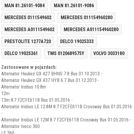
MAN 81.26101-9084
MAN 81.26101-9086
MERCEDES 0111549602
MERCEDES 011154960280
MERCEDES A0111549602
MERCEDES A011154960280
PRESTOLITE 1277A720
DELCO 19025333
DELCO 19025361
TMS 0120689575Y
VOLVO 3033180
Zastosowane w pojazdach:
Alternator Heuliez GX 427 BHNS 7.8 Bus 01.10.2013 -
Alternator Heuliez GX 437 HYB 6.7 Bus 01.12.2013 -
Alternator Irisbus 10.8m
12m
13m 8.7 F2CFE611B Bus 01.05.2016 -
Alternator Irisbus LE 12.8M 8.7 F2CFE611B Crossway Bus 01.05.2016
-
Alternator Irisbus LE 12M 8.7 F2CFE611B Crossway Bus 01.05.2016 -
Alternator Iveco 360
LE 360