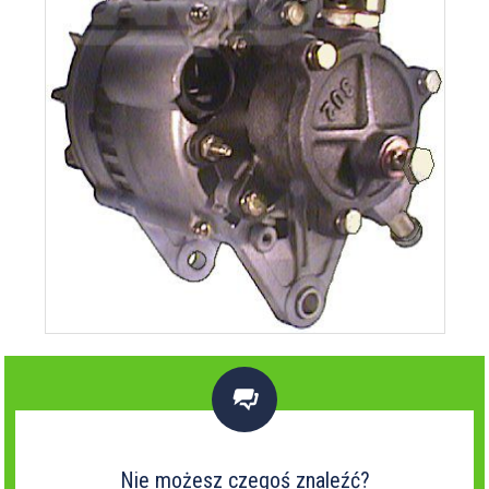

Nie możesz czegoś znaleźć?