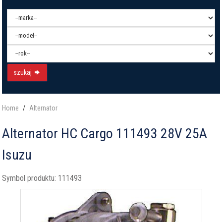
szukaj
Home
Alternator
Alternator HC Cargo 111493 28V 25A
Isuzu
Symbol produktu:
111493