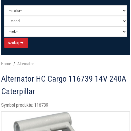
szukaj
Home
Alternator
Alternator HC Cargo 116739 14V 240A
Caterpillar
Symbol produktu:
116739