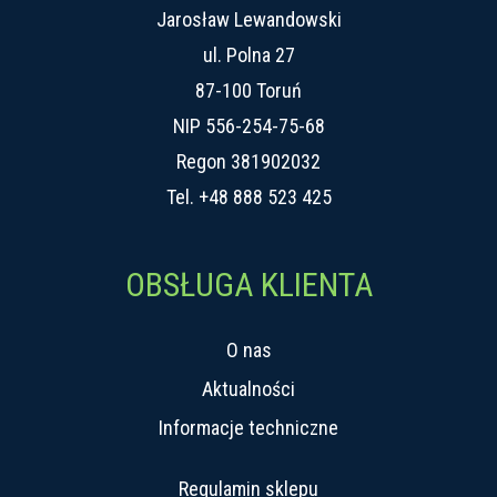
Jarosław Lewandowski
ul. Polna 27
87-100 Toruń
NIP 556-254-75-68
Regon 381902032
Tel.
+48 888 523 425
OBSŁUGA KLIENTA
O nas
Aktualności
Informacje techniczne
Regulamin sklepu