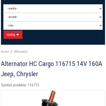
szukaj
Home
Alternator
Alternator HC Cargo 116715 14V 160A
Jeep, Chrysler
Symbol produktu:
116715