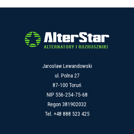
Jarosław Lewandowski
ul. Polna 27
87-100 Toruń
NIP 556-254-75-68
Regon 381902032
Tel.
+48 888 523 425