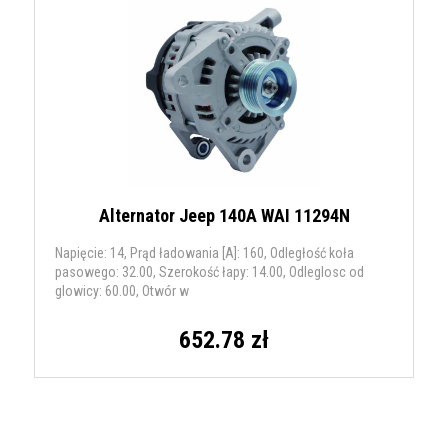
Alternator Jeep 140A WAI 11294N
Napięcie: 14, Prąd ładowania [A]: 160, Odległość koła
pasowego: 32.00, Szerokość łapy: 14.00, Odleglosc od
glowicy: 60.00, Otwór w
652.78 zł