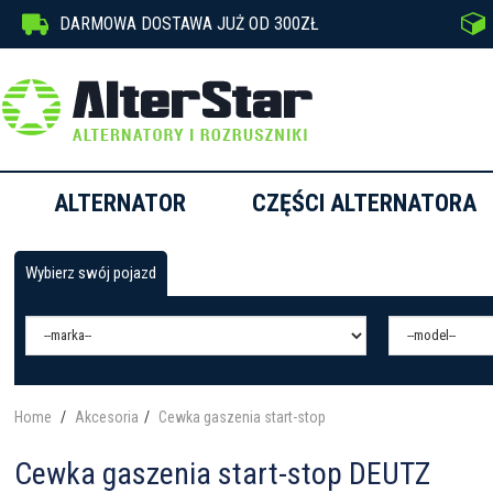


DARMOWA DOSTAWA JUŻ OD 300ZŁ
ALTERNATOR
CZĘŚCI ALTERNATORA
Wybierz swój pojazd
Home
Akcesoria
Cewka gaszenia start-stop
Cewka gaszenia start-stop DEUTZ