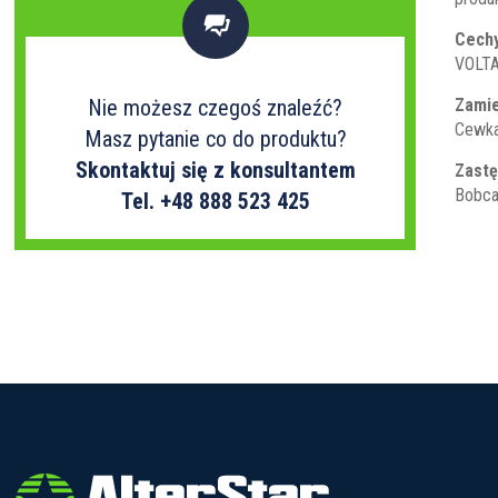

Cechy
VOLTA
Zamie
Nie możesz czegoś znaleźć?
Cewka
Masz pytanie co do produktu?
Skontaktuj się z konsultantem
Zastę
Bobca
Tel. +48 888 523 425