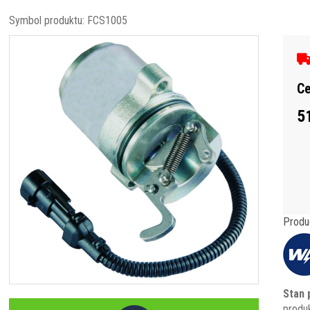
Symbol produktu:
FCS1005
Ce
5
Produ
Stan 
produ