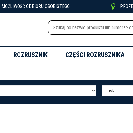

MOŻLIWOŚĆ ODBIORU OSOBISTEGO
PROF
ROZRUSZNIK
CZĘŚCI ROZRUSZNIKA