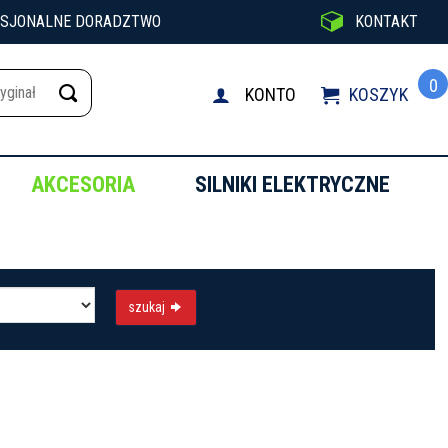

ESJONALNE DORADZTWO
KONTAKT
0
KONTO
KOSZYK

AKCESORIA
SILNIKI ELEKTRYCZNE
szukaj