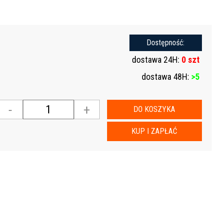
Dostępność:
dostawa 24H:
0 szt
dostawa 48H:
>5
-
+
DO KOSZYKA
KUP I ZAPŁAĆ