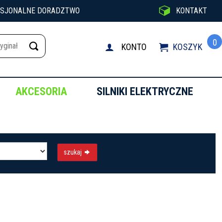

ESJONALNE DORADZTWO
KONTAKT
0
KONTO
KOSZYK

AKCESORIA
SILNIKI ELEKTRYCZNE
szukaj