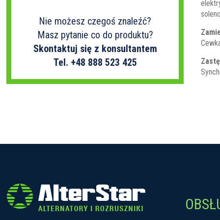
elekt
soleno
Nie możesz czegoś znaleźć?
Zamie
Masz pytanie co do produktu?
Cewka
Skontaktuj się z konsultantem
Zastę
Tel. +48 888 523 425
Synch
OBSŁ