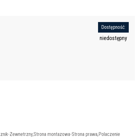
Dostępność:
niedostępny
acznik-Zewnetrzny,Strona montazowa-Strona prawa,Polaczenie