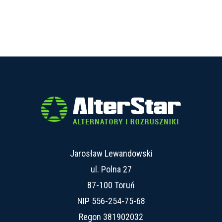
Jarosław Lewandowski
ul. Polna 27
87-100 Toruń
NIP 556-254-75-68
Regon 381902032