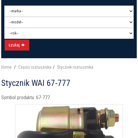
szukaj
Home
Części rozrusznika
Stycznik rozrusznika
Stycznik WAI 67-777
Symbol produktu:
67-777