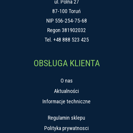
ul. Polna 27
87-100 Toruń
NIP 556-254-75-68
Regon 381902032
Tel.
+48 888 523 425
OBSŁUGA KLIENTA
O nas
Aktualności
Informacje techniczne
Regulamin sklepu
Polityka prywatnosci