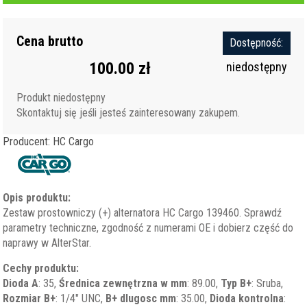
Cena brutto
Dostępność:
100.00 zł
niedostępny
Produkt niedostępny
Skontaktuj się jeśli jesteś zainteresowany zakupem.
Producent: HC Cargo
Opis produktu:
Zestaw prostowniczy (+) alternatora HC Cargo 139460. Sprawdź
parametry techniczne, zgodność z numerami OE i dobierz część do
naprawy w AlterStar.
Cechy produktu:
Dioda A
: 35,
Średnica zewnętrzna w mm
: 89.00,
Typ B+
: Sruba,
Rozmiar B+
: 1/4" UNC,
B+ dlugosc mm
: 35.00,
Dioda kontrolna
: