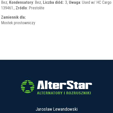
Bez,
Kondensatory
: Bez,
Liczba diód:
: 3,
Uwaga
: Used w/ HC Cargo
139461.,
Zródlo
: Prestolite
Zamiennik dla:
Mostek prostowniczy
Jarosław Lewandowski