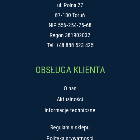
ul. Polna 27
87-100 Toruń
NIP 556-254-75-68
Regon 381902032
Tel.
+48 888 523 425
OBSŁUGA KLIENTA
O nas
Aktualności
Informacje techniczne
Regulamin sklepu
Polityka prywatnosci