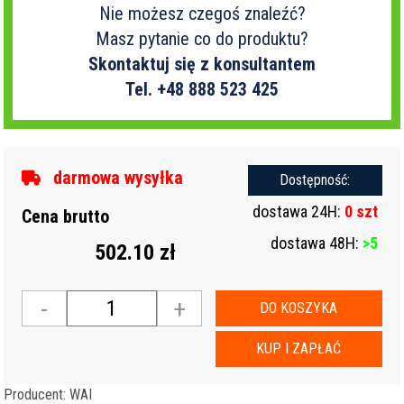
Nie możesz czegoś znaleźć?
Masz pytanie co do produktu?
Skontaktuj się z konsultantem
Tel. +48 888 523 425
darmowa wysyłka
Dostępność:
dostawa 24H:
0 szt
Cena brutto
dostawa 48H:
>5
502.10 zł
-
+
DO KOSZYKA
KUP I ZAPŁAĆ
Producent: WAI