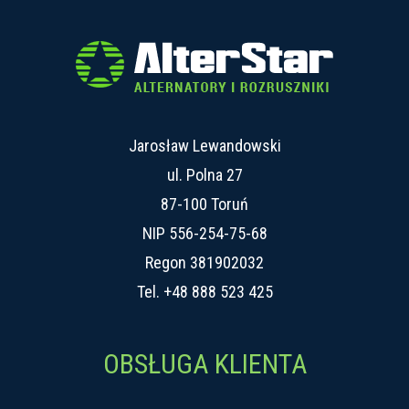
Jarosław Lewandowski
ul. Polna 27
87-100 Toruń
NIP 556-254-75-68
Regon 381902032
Tel.
+48 888 523 425
OBSŁUGA KLIENTA