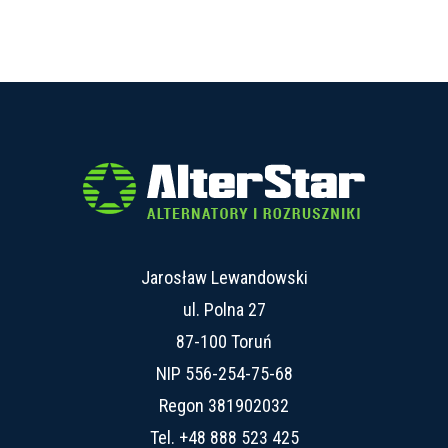
Jarosław Lewandowski
ul. Polna 27
87-100 Toruń
NIP 556-254-75-68
Regon 381902032
Tel.
+48 888 523 425