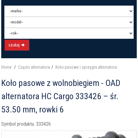
szukaj
Home
Części alternatora
Koło pasowe i sprzęgła alternatora
Koło pasowe z wolnobiegiem - OAD
alternatora HC Cargo 333426 – śr.
53.50 mm, rowki 6
Symbol produktu:
333426